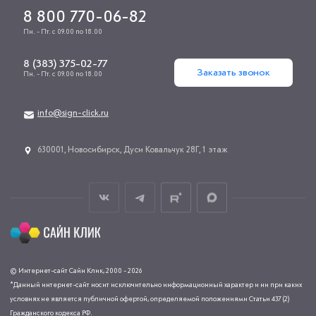
8 800 770-06-82
Пн. - Пт. с 09.00 по 18.00
8 (383) 375-02-77
Заказать звонок
Пн. - Пт. с 09.00 по 18.00
info@sign-click.ru
​630001, Новосибирск, Дуси Ковальчук 28Г, 1 этаж
© Интернет-сайт Сайн Клик, 2000 - 2026
*Данный интернет-сайт носит исключительно информационный характер и ни при каких
условиях не является публичной офертой, определяемой положениями Статьи 437 (2)
Гражданского кодекса РФ.