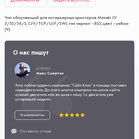
ДОКУМЕНТЫ
ЗАДАТЬ ВОПРОС
Чип обнуляющий для интерьерных принтеров Mimaki JV
3/33/34/5, CJV/TCP/UJF/SWJ, тип чернил - BS3, цвет - yellow
(Y).
О нас пишут
22.09.2021
Макс Смертин
Хочу поблагодарить компанию "Сайн Клик" в помощи поставки
серводвигателя. До этого многие компании не могли найти
нужный двигатель или же шкив к нему. Т.к двигатель уже
устаревшей модели.
Отзыв полностью
Оставить отзыв