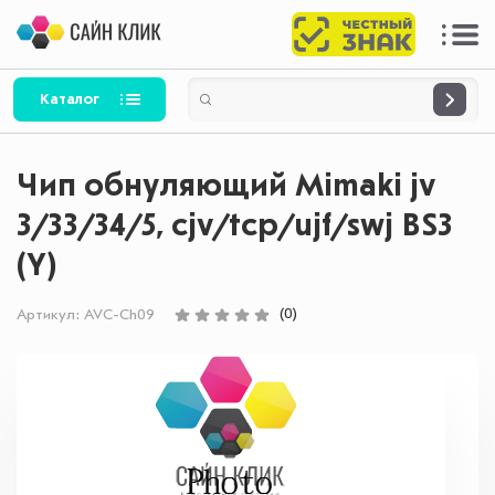
Каталог
Чип обнуляющий Mimaki jv
3/33/34/5, cjv/tcp/ujf/swj BS3
(Y)
(0)
Артикул:
AVC-Ch09