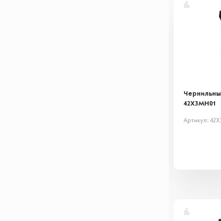
Чернильны
42X3MH01
Артикул: 42