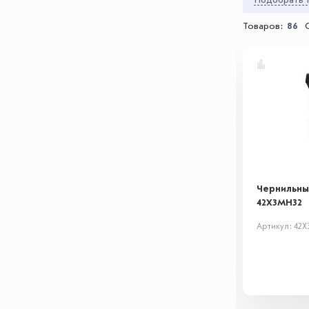
Подобрать т
Товаров:
86
Чернильны
42X3MH32
Артикул: 42