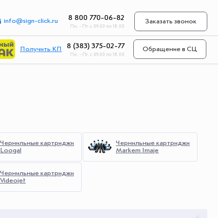
8 800 770-06-82
info@sign-click.ru
Заказать звонок
Пн. - Пт. с 09.00 по 18.00
8 (383) 375-02-77
Получить КП
Обращение в СЦ
Пн. - Пт. с 09.00 по 18.00
Чернильные картриджи
Чернильные картриджи
Loogal
Markem Imaje
Чернильные картриджи
Videojet