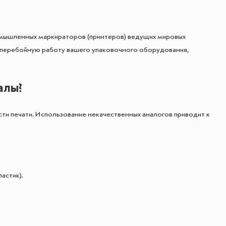
мышленных маркираторов (принтеров) ведущих мировых
бесперебойную работу вашего упаковочного оборудования,
алы?
ти печати. Использование некачественных аналогов приводит к
астик).