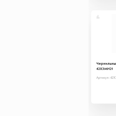
Чернильны
42X3MH21
Артикул: 42