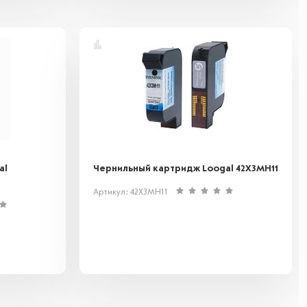
al
Чернильный картридж Loogal 42X3MH11
Артикул: 42X3MH11