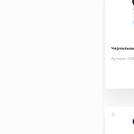
Чернильны
Артикул: JS6