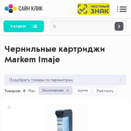
Каталог
Чернильные картриджи
Markem Imaje
Подобрать товары по параметрам
Умолчанию
Цене
Товаров:
8
По
:
Рейтингу