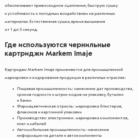
обеспечивают превосходное сцепление, быструю сушку
и устойчивость к погодным воздействиям на различных
материалах. Естественная сушка, время высыхания
от 1 до 5 секунд.
Где используются чернильные
картриджи Markem Imaje
Картриджи Markem Imaje применяются для промышленной
маркировки и кодирования продукции в различных отраслях:
Пищевая промышленность: нанесение дат производства,
сроков годности и штрих-кодов на упаковку, бутылки
и банки
Фармацевтическая отрасль: маркировка блистеров,
флаконов и картонной упаковки
Производство электроники: маркировка компонентов,
плат и кабелей
Автомобильная промышленность: нанесение
информации на детали и автокомпоненты