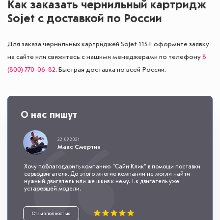
Как заказать чернильный картридж
Sojet с доставкой по России
Для заказа чернильных картриджей Sojet 11S+ оформите заявку
на сайте или свяжитесь с нашими менеджерами по телефону
8
(800) 770-06-82
. Быстрая доставка по всей России.
О нас пишут
22.09.2021
Макс Смертин
Хочу поблагодарить компанию "Сайн Клик" в помощи поставки
серводвигателя. До этого многие компании не могли найти
нужный двигатель или же шкив к нему. Т.к двигатель уже
устаревшей модели.
Отзыв полностью