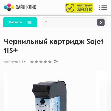
Каталог
Чернильный картридж Sojet
11S+
(0)
Артикул:
11S+