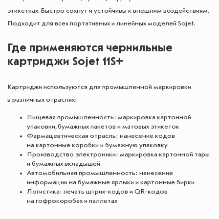
этикетках. Быстро сохнут и устойчивы к внешним воздействиям.
Подходит для всех портативных и линейных моделей Sojet.
Где применяются чернильные
картриджи Sojet 11S+
Картриджи используются для промышленной маркировки
в различных отраслях:
Пищевая промышленность: маркировка картонной
упаковки, бумажных пакетов и матовых этикеток
Фармацевтическая отрасль: нанесение кодов
на картонные коробки и бумажную упаковку
Производство электроники: маркировка картонной тары
и бумажных вкладышей
Автомобильная промышленность: нанесение
информации на бумажные ярлыки и картонные бирки
Логистика: печать штрих-кодов и QR-кодов
на гофрокоробах и паллетах