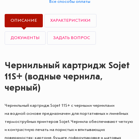
Все способы оплаты
ОПИСАНИЕ
ХАРАКТЕРИСТИКИ
ДОКУМЕНТЫ
ЗАДАТЬ ВОПРОС
Чернильный картридж Sojet
11S+ (водные чернила,
черный)
Чернильный картридж Sojet 11S+ с черными чернилами
на водной основе предназначен для портативных и линейных
термоструйных принтеров Sojet. Чернила обеспечивают четкую
и контрастную печать на пористых и впитывающих
поверхностях: картоне, бумаге, гофроупаковке и матовых