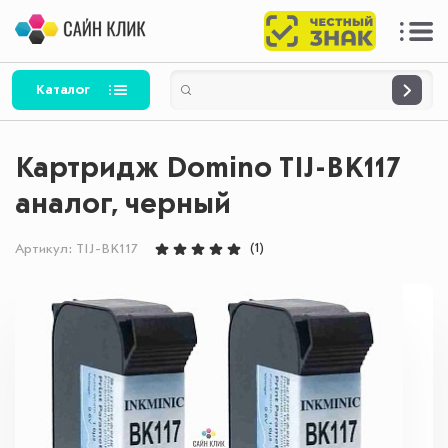
Каталог
Картридж Domino TIJ-BK117
аналог, черный
(1)
Артикул:
TIJ-BK117