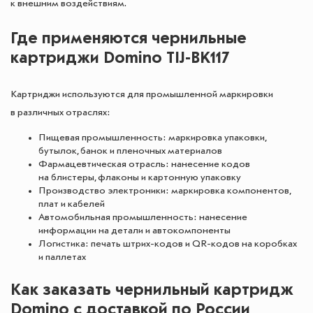
к внешним воздействиям.
Где применяются чернильные
картриджи Domino TIJ-BK117
Картриджи используются для промышленной маркировки
в различных отраслях:
Пищевая промышленность: маркировка упаковки,
бутылок, банок и пленочных материалов
Фармацевтическая отрасль: нанесение кодов
на блистеры, флаконы и картонную упаковку
Производство электроники: маркировка компонентов,
плат и кабелей
Автомобильная промышленность: нанесение
информации на детали и автокомпоненты
Логистика: печать штрих-кодов и QR-кодов на коробках
и паллетах
Как заказать чернильный картридж
Domino с доставкой по России