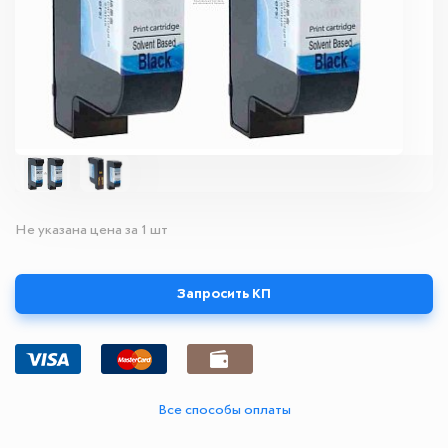
Не указана цена за 1 шт
Запросить КП
Все способы оплаты