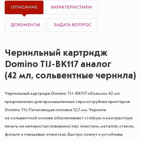
ОПИСАНИЕ
ХАРАКТЕРИСТИКИ
ДОКУМЕНТЫ
ЗАДАТЬ ВОПРОС
Чернильный картридж
Domino TIJ-BK117 аналог
(42 мл, сольвентные чернила)
Чернильный картридж Domino TIJ-BK117 объемом 42 мл
предназначен для промышленных термоструйных принтеров
Domino TIJ. Печатающая головка 12,7 мм. Чернила
на сольвентной основе обеспечивают стойкую и контрастную
печать на непористых поверхностях: пластике, металле, стекле,
фольге и глянцевых этикетках. Быстро сохнут и устойчивы