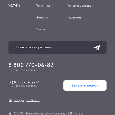
УСЛУГИ
Политика
Условия доставки
Новости
Гарантии
Статьи
8 800 770-06-82
Пн. - Пт. с 09.00 по 18.00
8 (383) 375-02-77
Заказать звонок
Пн. - Пт. с 09.00 по 18.00
info@sign-click.ru
​630001, Новосибирск, Дуси Ковальчук 28Г, 1 этаж