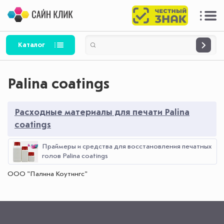
Каталог
Palina coatings
Расходные материалы для печати Palina
coatings
Праймеры и средства для восстановления печатных
голов Palina coatings
ООО "Палина Коутингс"