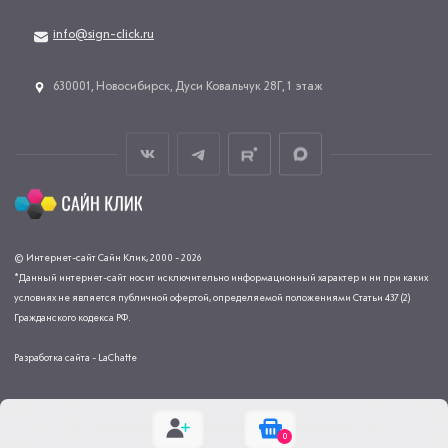
info@sign-click.ru
​630001, Новосибирск, Дуси Ковальчук 28Г, 1 этаж
© Интернет-сайт Сайн Клик, 2000 - 2026
*Данный интернет-сайт носит исключительно информационный характер и ни при каких
условиях не является публичной офертой, определяемой положениями Статьи 437 (2)
Гражданского кодекса РФ.
Разработка сайта - LaChatte
0