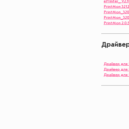
ePrinter_ V2.
PrintMon 321
PrintMon_32
PrintMon_32
PrintMon 2.0.
Драйвер
Драйвер для I
Драйвер для In
Драйвер для In