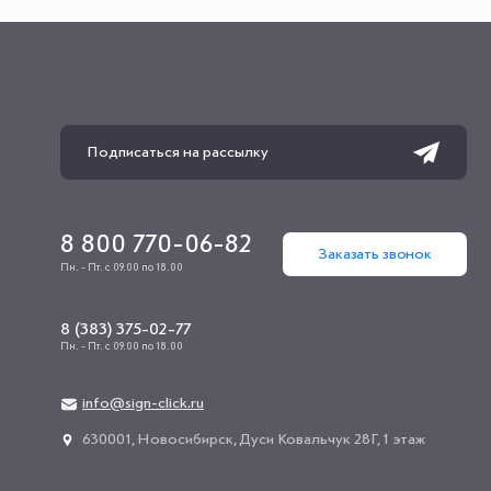
8 800 770-06-82
Заказать звонок
Пн. - Пт. с 09.00 по 18.00
8 (383) 375-02-77
Пн. - Пт. с 09.00 по 18.00
info@sign-click.ru
​630001, Новосибирск, Дуси Ковальчук 28Г, 1 этаж