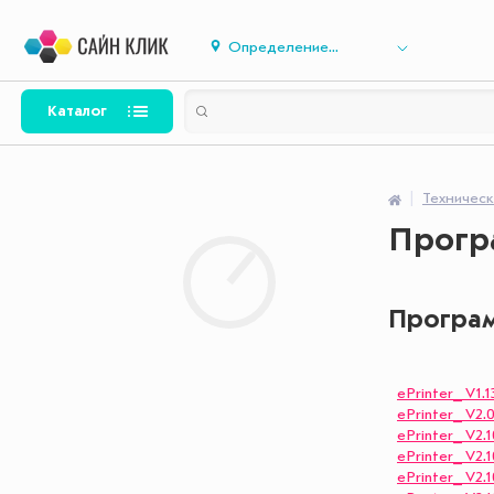
Определение...
Каталог
Техничес
Прогр
Програм
ePrinter_ V1.1
ePrinter_ V2.
ePrinter_ V2.
ePrinter_ V2.
ePrinter_ V2.