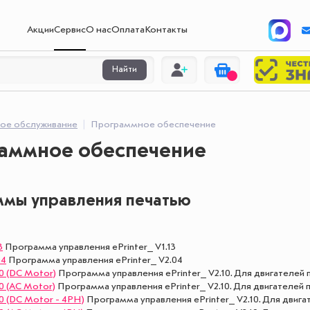
Акции
Сервис
О нас
Оплата
Контакты
Найти
кое обслуживание
Программное обеспечение
аммное обеспечение
мы управления печатью
3
Программа управления ePrinter_ V1.13
04
Программа управления ePrinter_ V2.04
10 (DC Motor)
Программа управления ePrinter_ V2.10. Для двигателей
10 (AC Motor)
Программа управления ePrinter_ V2.10. Для двигателей
10 (DC Motor - 4PH)
Программа управления ePrinter_ V2.10. Для двига