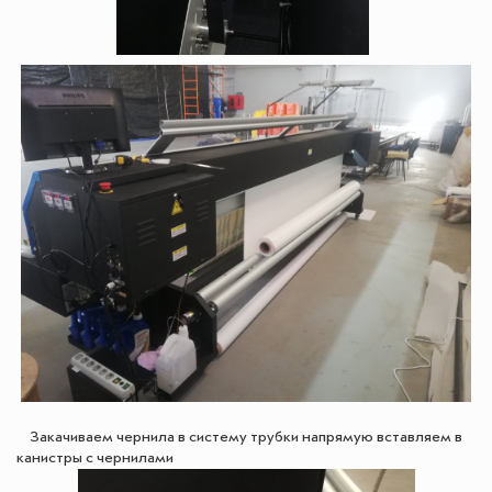
Закачиваем чернила в систему трубки напрямую вставляем в
канистры с чернилами