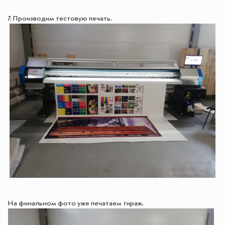
7. Производим тестовую печать.
На финальном фото уже печатаем тираж.