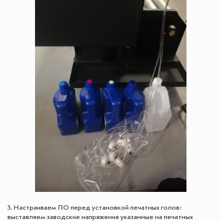
3. Настраиваем ПО перед установкой печатных голов:
выставляем заводские напряжения указанные на печатных