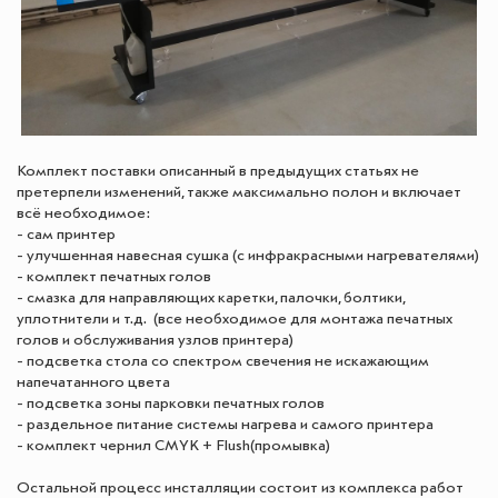
Комплект поставки описанный в предыдущих статьях не
претерпели изменений, также максимально полон и включает
всё необходимое:
- сам принтер
- улучшенная навесная сушка (с инфракрасными нагревателями)
- комплект печатных голов
- смазка для направляющих каретки, палочки, болтики,
уплотнители и т.д. (все необходимое для монтажа печатных
голов и обслуживания узлов принтера)
- подсветка стола со спектром свечения не искажающим
напечатанного цвета
- подсветка зоны парковки печатных голов
- раздельное питание системы нагрева и самого принтера
- комплект чернил CMYK + Flush(промывка)
Остальной процесс инсталляции состоит из комплекса работ