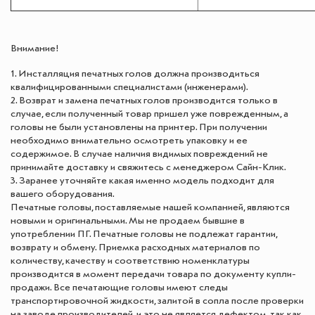
Внимание!
1. Инсталляция печатных голов должна производиться
квалифицированными специалистами (инженерами).
2. Возврат и замена печатных голов производится только в
случае, если полученный товар пришел уже поврежденным, а
головы не были установлены на принтер. При получении
необходимо внимательно осмотреть упаковку и ее
содержимое. В случае наличия видимых повреждений не
принимайте доставку и свяжитесь с менеджером Сайн-Клик.
3. Заранее уточняйте какая именно модель подходит для
вашего оборудования.
Печатные головы, поставляемые нашей компанией, являются
новыми и оригинальными. Мы не продаем бывшие в
употреблении ПГ. Печатные головы не подлежат гарантии,
возврату и обмену. Приемка расходных материалов по
количеству, качеству и соответствию номенклатуры
производится в момент передачи товара по документу купли-
продажи. Все печатающие головы имеют следы
транспортировочной жидкости, залитой в сопла после проверки
на заводе производителей, и это не является дефектом, так как