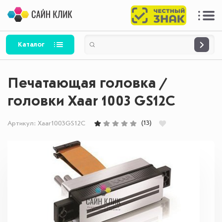
Каталог
Печатающая головка /
головки Xaar 1003 GS12C
(13)
Артикул:
Xaar1003GS12C