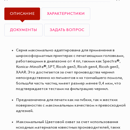
ОПИСАНИЕ
ХАРАКТЕРИСТИКИ
ДОКУМЕНТЫ
ЗАДАТЬ ВОПРОС
Серия максимально адаптирована для применения в
широкоформатных принтерах с печатающими головками,
работающими в диапазоне от 4 пл, такими как Spectra®,
Koniсa-Minolta®, SPT, Ricoh gen3, Ricoh gen4, Ricoh gen5,
XAAR. Это достигается за счет производства чернил
непосредственно из пигментов и их тончайшего помола,
большАя часть частиц имеет размер менее 0,4 мкм, что
подтверждается тестами на фильтрацию чернил.
Предназначена для печати как на гибких, так и жестких
поверхностях с максимальным качеством и превосходной
адгезией.
Максимальный Цветовой охват за счет использования
исходных материалов известных производителей, таких