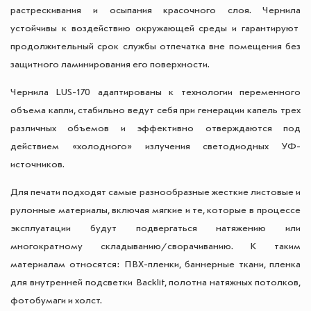
растрескивания и осыпания красочного слоя. Чернила
устойчивы к воздействию окружающей среды и гарантируют
продолжительный срок службы отпечатка вне помещения без
защитного ламинирования его поверхности.
Чернила LUS-170 адаптированы к технологии переменного
объема капли, стабильно ведут себя при генерации капель трех
различных объемов и эффективно отверждаются под
действием «холодного» излучения светодиодных УФ-
источников.
Для печати подходят самые разнообразные жесткие листовые и
рулонные материалы, включая мягкие и те, которые в процессе
эксплуатации будут подвергаться натяжению или
многократному складыванию/сворачиванию. К таким
материалам относятся: ПВХ-пленки, баннерные ткани, пленка
для внутренней подсветки Backlit, полотна натяжных потолков,
фотобумаги и холст.