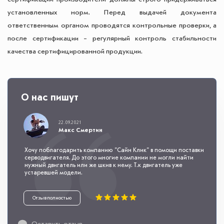
установленных норм. Перед выдачей документа
ответственным органом проводятся контрольные проверки, а
после сертификации – регулярный контроль стабильности
качества сертифицированной продукции.
О нас пишут
22.09.2021
Макс Смертин
Хочу поблагодарить компанию "Сайн Клик" в помощи поставки
серводвигателя. До этого многие компании не могли найти
нужный двигатель или же шкив к нему. Т.к двигатель уже
устаревшей модели.
Отзыв полностью
Оставить отзыв