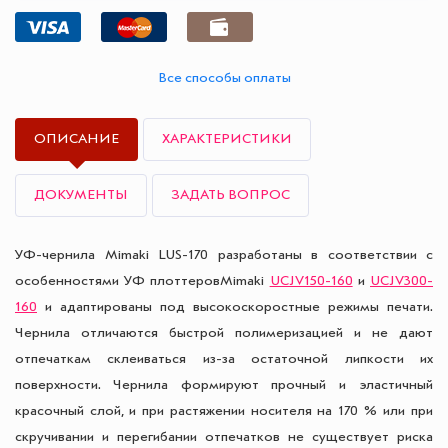
Все способы оплаты
ОПИСАНИЕ
ХАРАКТЕРИСТИКИ
ДОКУМЕНТЫ
ЗАДАТЬ ВОПРОС
УФ-чернила Mimaki LUS-170 разработаны в соответствии с
особенностями УФ плоттеровMimaki
UCJV150-160
и
UCJV300-
160
и адаптированы под высокоскоростные режимы печати.
Чернила отличаются быстрой полимеризацией и не дают
отпечаткам склеиваться из-за остаточной липкости их
поверхности. Чернила формируют прочный и эластичный
красочный слой, и при растяжении носителя на 170 % или при
скручивании и перегибании отпечатков не существует риска