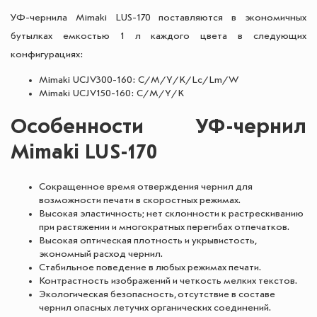
УФ-чернила Mimaki LUS-170 поставляются в экономичных
бутылках емкостью 1 л каждого цвета в следующих
конфигурациях:
Mimaki UCJV300-160: C/M/Y/K/Lc/Lm/W
Mimaki UCJV150-160: C/M/Y/K
Особенности УФ-чернил
Mimaki LUS-170
Сокращенное время отверждения чернил для
возможности печати в скоростных режимах.
Высокая эластичность; нет склонности к растрескиванию
при растяжении и многократных перегибах отпечатков.
Высокая оптическая плотность и укрывистость,
экономный расход чернил.
Стабильное поведение в любых режимах печати.
Контрастность изображений и четкость мелких текстов.
Экологическая безопасность, отсутствие в составе
чернил опасных летучих органических соединений.