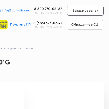
8 800 770-06-82
info@sign-click.ru
Заказать звонок
Пн. - Пт. с 09.00 по 18.00
8 (383) 375-02-77
Получить КП
Обращение в СЦ
Пн. - Пт. с 09.00 по 18.00
атели для плоттеров
0'G