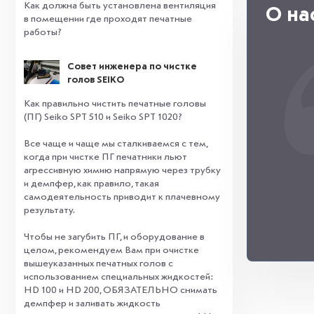
Как должна быть установлена вентиляция
О на
в помещении где проходят печатные
работы?
Совет инженера по чистке
голов SEIKO
Как правильно чистить печатные головы
(ПГ) Seiko SPT 510 и Seiko SPT 1020?
Все чаще и чаще мы сталкиваемся с тем,
когда при чистке ПГ печатники льют
агрессивную химию напрямую через трубку
и демпфер, как правило, такая
самодеятельность приводит к плачевному
результату.
⠀
Чтобы не загубить ПГ, и оборудование в
целом, рекомендуем Вам при очистке
вышеуказанных печатных голов с
использованием специальных жидкостей:
HD 100 и HD 200, ОБЯЗАТЕЛЬНО снимать
демпфер и заливать жидкость