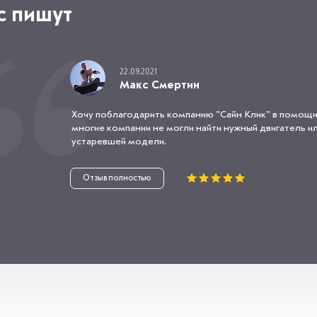
с пишут
22.09.2021
Макс Смертин
Хочу поблагодарить компанию "Сайн Клик" в помощи
многие компании не могли найти нужный двигатель или
устаревшей модели.
Отзыв полностью