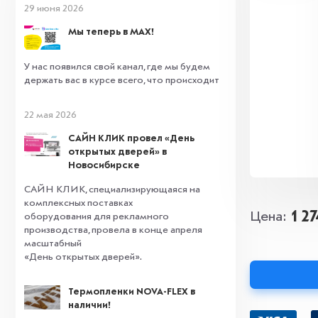
29 июня 2026
Мы теперь в MAX!
У нас появился свой канал, где мы будем
держать вас в курсе всего, что происходит
22 мая 2026
САЙН КЛИК провел «День
открытых дверей» в
Новосибирске
САЙН КЛИК, специализирующаяся на
комплексных поставках
1 2
Цена
оборудования для рекламного
производства, провела в конце апреля
масштабный
«День открытых дверей».
Термопленки NOVA-FLEX в
наличии!