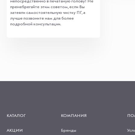
непосредственно в печатаную голову! Не
пренебрегайте этим советом, если Вы
затеяли самостоятельную чистку ПГ, а
лучше позвоните нам для более
подробной консультации.
КАТАЛОГ
КОМПАНИЯ
ПО
АКЦИИ
Бренды
Усл