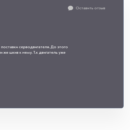
Оставить отзыв
 поставки серводвигателя. До этого
 же шкив к нему. Т.к двигатель уже