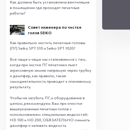
Как должна быть установлена вентиляция
в помещении где проходят печатные
работы?
Совет инженера по чистке
голов SEIKO
Как правильно чистить печатные головы
(ПГ) Seiko SPT 510 и Seiko SPT 1020?
Все чаще и чаще мы сталкиваемся с тем,
когда при чистке ПГ печатники льют
агрессивную химию напрямую через трубку
и демпфер, как правило, такая
самодеятельность приводит к плачевному
результату.
⠀
Чтобы не загубить ПГ, и оборудование в
целом, рекомендуем Вам при очистке
вышеуказанных печатных голов с
использованием специальных жидкостей:
HD 100 и HD 200, ОБЯЗАТЕЛЬНО снимать
демпфер и заливать жидкость