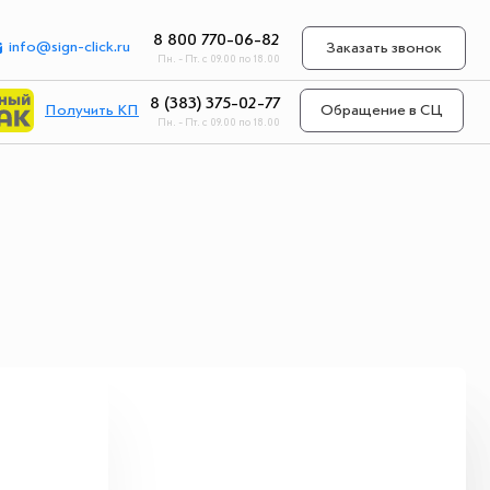
8 800 770-06-82
info@sign-click.ru
Заказать звонок
Пн. - Пт. с 09.00 по 18.00
8 (383) 375-02-77
Получить КП
Обращение в СЦ
Пн. - Пт. с 09.00 по 18.00