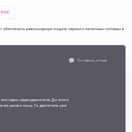
ПРОС
т обеспечить равномерную подачу чернил к печатным головам в
Оставить отзыв
 поставки серводвигателя. До этого
 же шкив к нему. Т.к двигатель уже