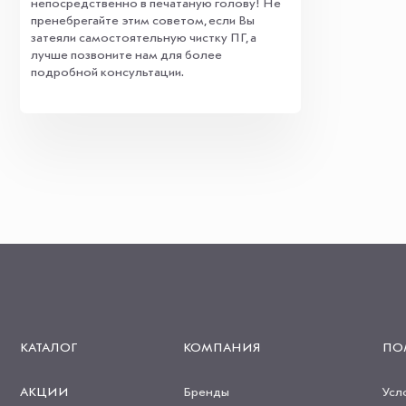
непосредственно в печатаную голову! Не
пренебрегайте этим советом, если Вы
затеяли самостоятельную чистку ПГ, а
лучше позвоните нам для более
подробной консультации.
КАТАЛОГ
КОМПАНИЯ
ПО
АКЦИИ
Бренды
Усл