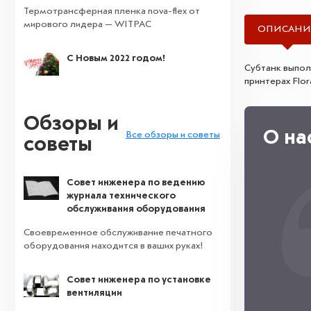
Термотрансферная пленка nova-flex от
мирового лидера — WITPAC
ОПИСАНИ
С Новым 2022 годом!
Субтанк выпол
принтерах Flor
Обзоры и
О на
Все обзоры и советы
советы
Совет инженера по ведению
журнала технического
обслуживания оборудования
Своевременное обслуживание печатного
оборудования находится в ваших руках!
Совет инженера по установке
вентиляции