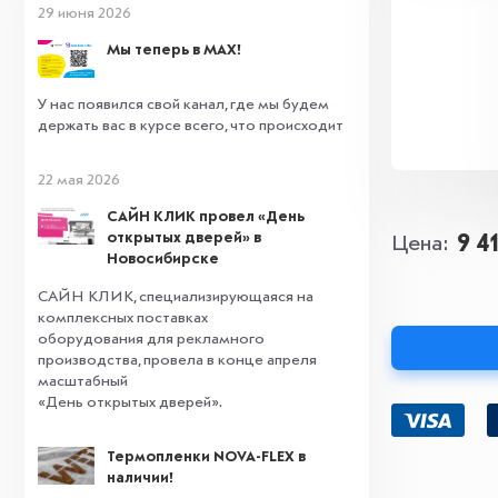
29 июня 2026
Мы теперь в MAX!
У нас появился свой канал, где мы будем
держать вас в курсе всего, что происходит
22 мая 2026
САЙН КЛИК провел «День
открытых дверей» в
9 4
Цена
Новосибирске
САЙН КЛИК, специализирующаяся на
комплексных поставках
оборудования для рекламного
производства, провела в конце апреля
масштабный
«День открытых дверей».
Термопленки NOVA-FLEX в
наличии!