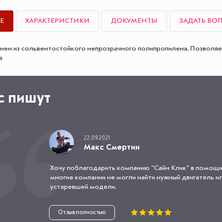
Е
ХАРАКТЕРИСТИКИ
ДОКУМЕНТЫ
ЗАДАТЬ ВО
нен из сольвентостойкого непрозрачного полипропилена. Позволяе
a
с пишут
22.09.2021
Макс Смертин
Хочу поблагодарить компанию "Сайн Клик" в помощи
многие компании не могли найти нужный двигатель или
устаревшей модели.
Отзыв полностью