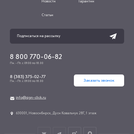
Новости
Гарантии
Статьи
8 800 770-06-82
Пн. - Пт. с 09.00 по 18.00
8 (383) 375-02-77
Заказать звонок
Пн. - Пт. с 09.00 по 18.00
info@sign-click.ru
​630001, Новосибирск, Дуси Ковальчук 28Г, 1 этаж