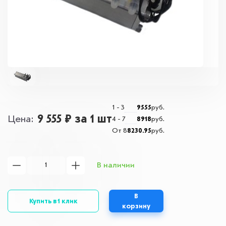
1 - 3
9555
руб.
9 555 ₽
за 1 шт
Цена
4 - 7
8918
руб.
От 8
8230.95
руб.
В наличии
В
Купить в 1 клик
корзину