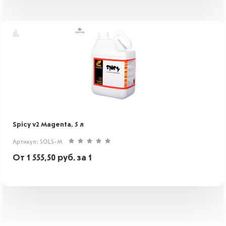
Spicy v2 Magenta, 5 л
Артикул: SOLS-M
От
1 555,50
руб.
за 1