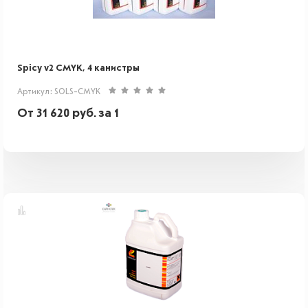
Spicy v2 CMYK, 4 канистры
Артикул: SOLS-CMYK
От
31 620
руб.
за 1