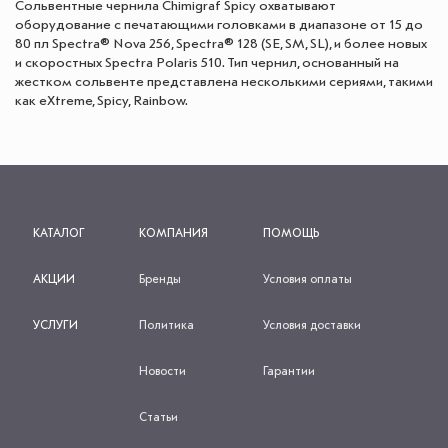
Сольвентные чернила Chimigraf Spicy охватывают
оборудование с печатающими головками в диапазоне от 15 до
80 пл Spectra® Nova 256, Spectra® 128 (SE, SM, SL), и более новых
и скоростных Spectra Polaris 510. Тип чернил, основанный на
жестком сольвенте представлена несколькими сериями, такими
как eXtreme, Spicy, Rainbow.
КАТАЛОГ
КОМПАНИЯ
ПОМОЩЬ
АКЦИИ
Бренды
Условия оплаты
УСЛУГИ
Политика
Условия доставки
Новости
Гарантии
Статьи