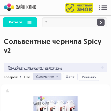
Каталог
Сольвентные чернила Spicy
v2
Подобрать товары по параметрам
Умолчанию
Цене
Товаров:
6
По
:
Рейтингу