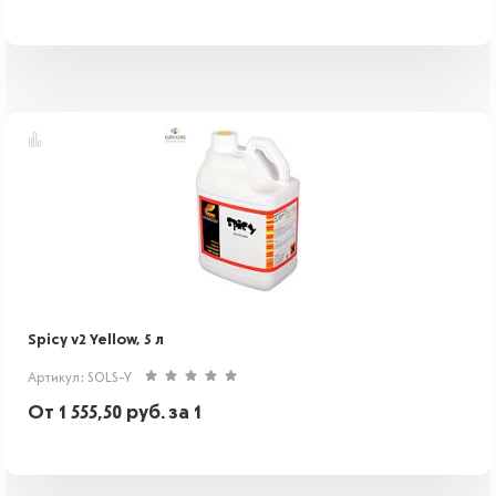
Spicy v2 Yellow, 5 л
Артикул: SOLS-Y
От
1 555,50
руб.
за 1