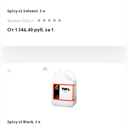
Spicy v2 Solvent, 5 л
Артикул: SOLS-S
От
1 346,40
руб.
за 1
Spicy v2 Black, 5 л