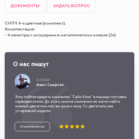
ДОКУМЕНТЫ
ЗАДАТЬ ВОПРОС
СНПЧ 4-х цветная (комплект).
Комплектация:
- 4 канистры с штуцерами в металлическом кожухе (2л)
О нас пишут
22.09.2021
Макс Смертин
Хочу поблагодарить компанию "Сайн Клик" в помощи поставки
серводвигателя. До этого многие компании не могли найти
нужный двигатель или же шкив к нему. Т.к двигатель уже
устаревшей модели.
Отзыв полностью