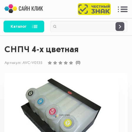
Каталог
СНПЧ 4-х цветная
(0)
Артикул:
AVC-V0135