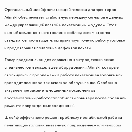
Оригинальный шлейф печатающей головки для принтеров
Mimaki обеспечивает стабильную передачу сигналов и данных
между управляющей платой и печатающим модулем. Этот
важный компонент изготовлен с соблюдением строгих
стандартов производителя, гарантируя точную работу головки
и предотвращая появление дефектов печати.
Товар предназначен для сервисных центров, технических
специалистов и владельцев оборудования Mimaki, которые
столкнулись с проблемами в работе печатающей головки или
проводят плановое техническое обслуживание. Особенно
актуален при замене изношенных компонентов,
восстановлении работоспособности принтера после сбоев или
ремонте поврежденных соединений.
Шлейф эффективно решает проблему нестабильной работы
печатающей головки, вызванную повреждением или износом