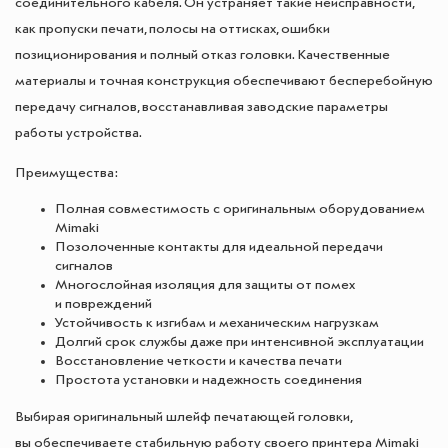
соединительного кабеля. Он устраняет такие неисправности,
как пропуски печати, полосы на оттисках, ошибки
позиционирования и полный отказ головки. Качественные
материалы и точная конструкция обеспечивают бесперебойную
передачу сигналов, восстанавливая заводские параметры
работы устройства.
Преимущества:
Полная совместимость с оригинальным оборудованием
Mimaki
Позолоченные контакты для идеальной передачи
сигналов
Многослойная изоляция для защиты от помех
и повреждений
Устойчивость к изгибам и механическим нагрузкам
Долгий срок службы даже при интенсивной эксплуатации
Восстановление четкости и качества печати
Простота установки и надежность соединения
Выбирая оригинальный шлейф печатающей головки,
вы обеспечиваете стабильную работу своего принтера Mimaki