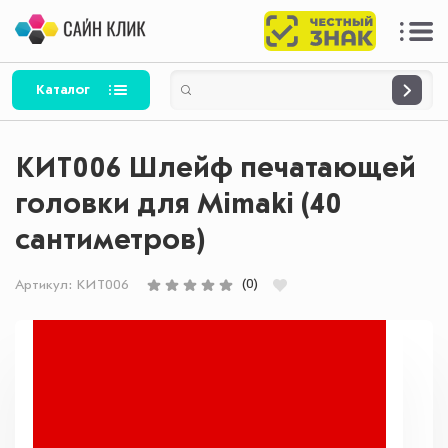
Каталог
КИТ006 Шлейф печатающей
головки для Mimaki (40
сантиметров)
(0)
Артикул:
КИТ006