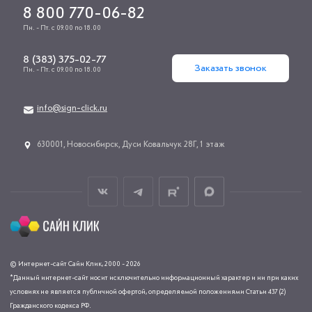
8 800 770-06-82
Пн. - Пт. с 09.00 по 18.00
8 (383) 375-02-77
Заказать звонок
Пн. - Пт. с 09.00 по 18.00
info@sign-click.ru
​630001, Новосибирск, Дуси Ковальчук 28Г, 1 этаж
© Интернет-сайт Сайн Клик, 2000 - 2026
*Данный интернет-сайт носит исключительно информационный характер и ни при каких
условиях не является публичной офертой, определяемой положениями Статьи 437 (2)
Гражданского кодекса РФ.