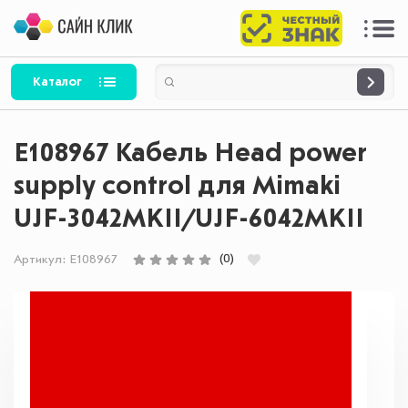
Каталог
E108967 Кабель Head power
supply control для Mimaki
UJF-3042MKII/UJF-6042MKII
(0)
Артикул:
E108967