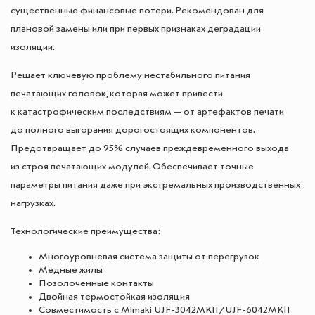
существенные финансовые потери. Рекомендован для
плановой замены или при первых признаках деградации
изоляции.
Решает ключевую проблему нестабильного питания
печатающих головок, которая может привести
к катастрофическим последствиям — от артефактов печати
до полного выгорания дорогостоящих компонентов.
Предотвращает до 95% случаев преждевременного выхода
из строя печатающих модулей. Обеспечивает точные
параметры питания даже при экстремальных производственных
нагрузках.
Технологические преимущества:
Многоуровневая система защиты от перегрузок
Медные жилы
Позолоченные контакты
Двойная термостойкая изоляция
Совместимость с Mimaki UJF-3042MKII/UJF-6042MKII