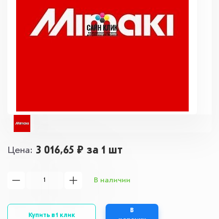
3 016,65 ₽
за 1 шт
Цена
В наличии
В
Купить в 1 клик