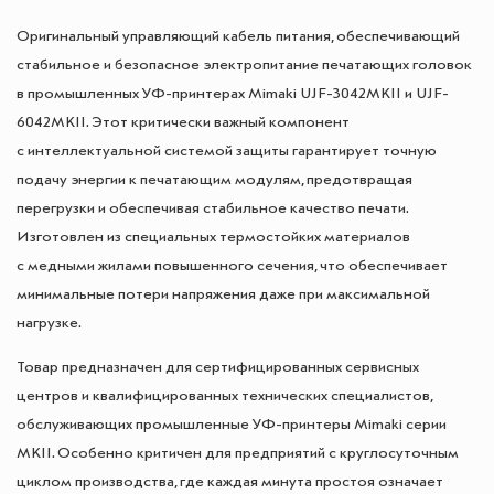
Оригинальный управляющий кабель питания, обеспечивающий
стабильное и безопасное электропитание печатающих головок
в промышленных УФ-принтерах Mimaki UJF-3042MKII и UJF-
6042MKII. Этот критически важный компонент
с интеллектуальной системой защиты гарантирует точную
подачу энергии к печатающим модулям, предотвращая
перегрузки и обеспечивая стабильное качество печати.
Изготовлен из специальных термостойких материалов
с медными жилами повышенного сечения, что обеспечивает
минимальные потери напряжения даже при максимальной
нагрузке.
Товар предназначен для сертифицированных сервисных
центров и квалифицированных технических специалистов,
обслуживающих промышленные УФ-принтеры Mimaki серии
MKII. Особенно критичен для предприятий с круглосуточным
циклом производства, где каждая минута простоя означает