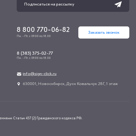
8 800 770-06-82
Заказать звонок
Пн. - Пт. с 09.00 по 18.00
8 (383) 375-02-77
Пн. - Пт. с 09.00 по 18.00
info@sign-click.ru
​630001, Новосибирск, Дуси Ковальчук 28Г, 1 этаж
иями Статьи 437 (2) Гражданского кодекса РФ.