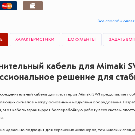
Все способы опла
Е
ХАРАКТЕРИСТИКИ
ДОКУМЕНТЫ
ЗАДАТЬ ВО
ительный кабель для Mimaki SW
ссиональное решение для стаб
соединительный кабель для плоттеров Mimaki SWJ представляет с
вляющих сигналов между основными модулями оборудования. Разраб
, этот кабель гарантирует бесперебойную работу всех систем плотт
и.
е идеально подходит для сервисных инженеров, технических специ