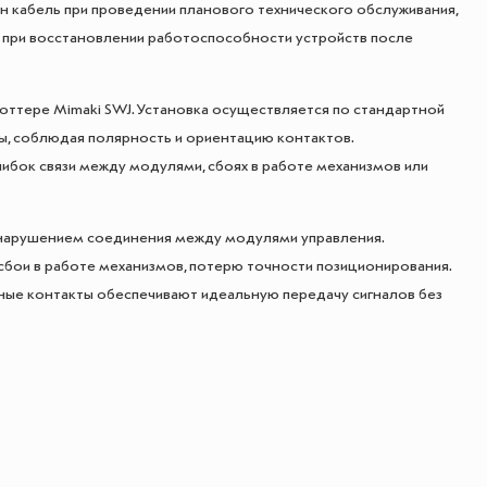
н кабель при проведении планового технического обслуживания,
при восстановлении работоспособности устройств после
оттере Mimaki SWJ. Установка осуществляется по стандартной
, соблюдая полярность и ориентацию контактов.
ибок связи между модулями, сбоях в работе механизмов или
 нарушением соединения между модулями управления.
сбои в работе механизмов, потерю точности позиционирования.
ые контакты обеспечивают идеальную передачу сигналов без