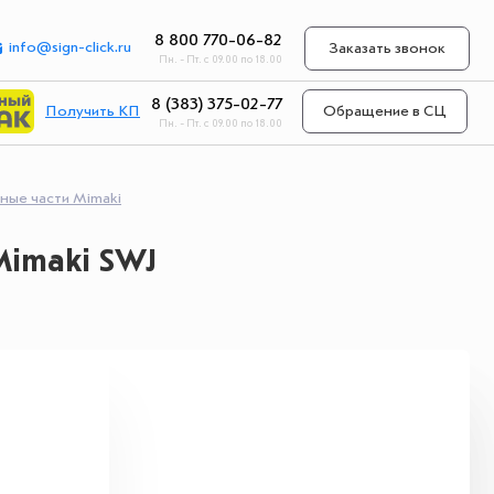
8 800 770-06-82
info@sign-click.ru
Заказать звонок
Пн. - Пт. с 09.00 по 18.00
8 (383) 375-02-77
Получить КП
Обращение в СЦ
Пн. - Пт. с 09.00 по 18.00
ные части Mimaki
Mimaki SWJ