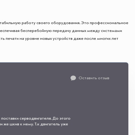
 стабильную работу своего оборудования. Это профессиональное
беспечивая бесперебойную передачу данных между системами
ь печати на уровне новых устройств даже после многих лет
Оставить отзыв
 поставки серводвигателя. До этого
 же шкив к нему. Т.к двигатель уже