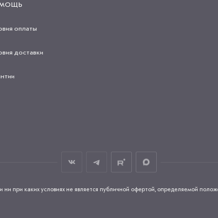
МОЩЬ
овия оплаты
овия доставки
антии
и при каких условиях не является публичной офертой, определяемой положен