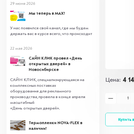
29 июня 2026
Мы теперь в MAX!
У нас появился свой канал, где мы будем
держать вас в курсе всего, что происходит
22 мая 2026
САЙН КЛИК провел «День
открытых дверей» в
Новосибирске
4 1
Цена
САЙН КЛИК, специализирующаяся на
комплексных поставках
оборудования для рекламного
производства, провела в конце апреля
масштабный
«День открытых дверей».
Купить в
Термопленки NOVA-FLEX в
наличии!