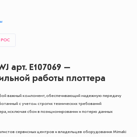
ты
ПРОС
J арт. E107069 —
ильной работы плоттера
обой важный компонент, обеспечивающий надежную передачу
отанный с учетом строгих технических требований
ера, исключая сбои в позиционировании и потерю данных
алистов сервисных центров и владельцев оборудования Mimaki