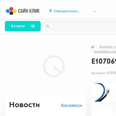
Определение...
Каталог
Каталог 
Шлейфы и ка
E10706
Артикул:
E107
Новости
Все новости