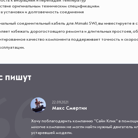
вость к вибрациям и перепадам температур
ствие оригинальным техническим спецификациям
а установки и долговечность соединения
нальный соединительный кабель для Mimaki SWJ, вы инвестируете в
ляет избежать дорогостоящего ремонта и длительных простоев, о
антированное качество компонента поддерживает точность и скорост
ксплуатации.
с пишут
22.09.2021
Макс Смертин
Хочу поблагодарить компанию "Сайн Клик" в помощи
многие компании не могли найти нужный двигатель или
устаревшей модели.