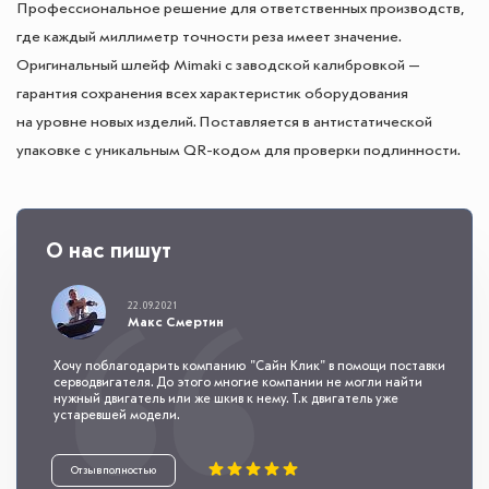
Профессиональное решение для ответственных производств,
где каждый миллиметр точности реза имеет значение.
Оригинальный шлейф Mimaki с заводской калибровкой —
гарантия сохранения всех характеристик оборудования
на уровне новых изделий. Поставляется в антистатической
упаковке с уникальным QR-кодом для проверки подлинности.
О нас пишут
22.09.2021
Макс Смертин
Хочу поблагодарить компанию "Сайн Клик" в помощи поставки
серводвигателя. До этого многие компании не могли найти
нужный двигатель или же шкив к нему. Т.к двигатель уже
устаревшей модели.
Отзыв полностью