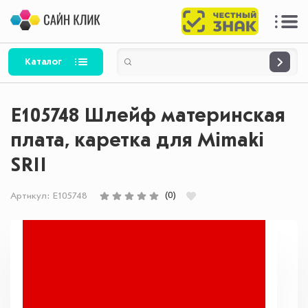
Каталог
E105748 Шлейф материнская
плата, каретка для Mimaki
SRII
(0)
Артикул:
E105748