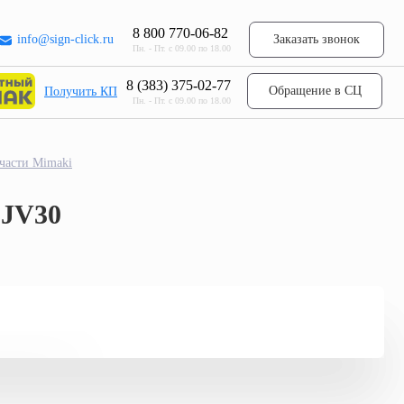
8 800 770-06-82
info@sign-click.ru
Заказать звонок
Пн. - Пт. с 09.00 по 18.00
8 (383) 375-02-77
Получить КП
Обращение в СЦ
Пн. - Пт. с 09.00 по 18.00
ные части Mimaki
JV30