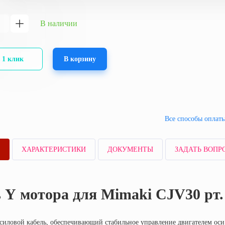
В наличии
В
 1 клик
корзину
Все способы опла
Е
ХАРАКТЕРИСТИКИ
ДОКУМЕНТЫ
ЗАДАТЬ ВО
 Y мотора для Mimaki CJV30 рт. 
силовой кабель, обеспечивающий стабильное управление двигателем