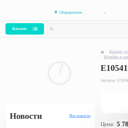
Определение...
Каталог
Каталог 
Шлейфы и ка
E10541
Артикул:
E105
Новости
Все новости
5 7
Цена