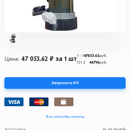
1 - 1
47053.62
руб.
47 053,62 ₽
за 1 шт
Цена
От 2
46716
руб.
Запросить КП
Все способы оплаты
ДОСТАВКА
15-30 ДНЕЙ