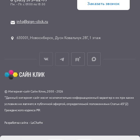
Заказать звонок
Пн. - Пт. с 09.00 по 18.00
info@sign-click.ru
​630001, Новосибирск, Дуси Ковальчук 28Г, 1 этаж
© Интернет-сайт Сайн Клик, 2000 - 2026
*Данный интернет-сайт носит исключительно информационный характер и ни при каких
условиях не является публичной офертой, определяемой положениями Статьи 437 (2)
Гражданского кодекса РФ.
Разработка сайта - LaChatte