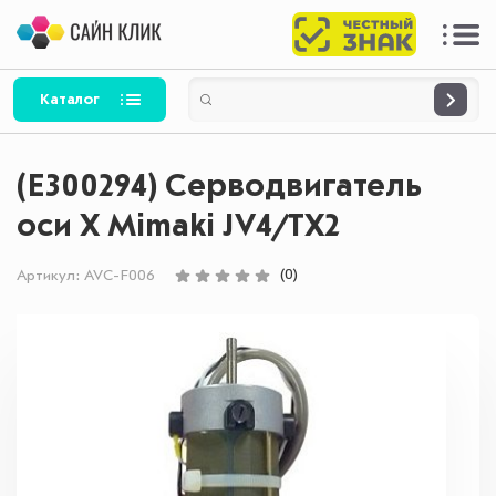
Каталог
(E300294) Серводвигатель
оси X Mimaki JV4/TX2
(0)
Артикул:
AVC-F006