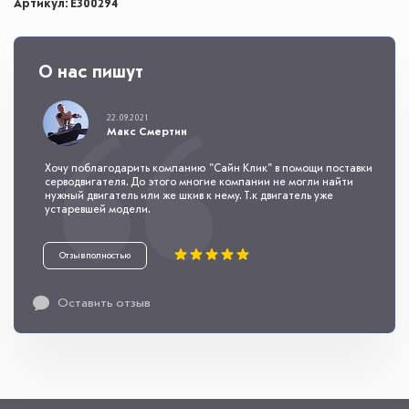
Артикул: E300294
О нас пишут
22.09.2021
Макс Смертин
Хочу поблагодарить компанию "Сайн Клик" в помощи поставки
серводвигателя. До этого многие компании не могли найти
нужный двигатель или же шкив к нему. Т.к двигатель уже
устаревшей модели.
Отзыв полностью
Оставить отзыв