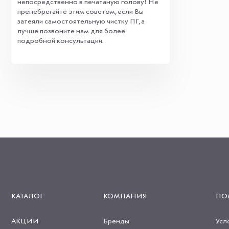
непосредственно в печатаную голову! Не
пренебрегайте этим советом, если Вы
затеяли самостоятельную чистку ПГ, а
лучше позвоните нам для более
подробной консультации.
КАТАЛОГ
КОМПАНИЯ
ПО
АКЦИИ
Бренды
Усл