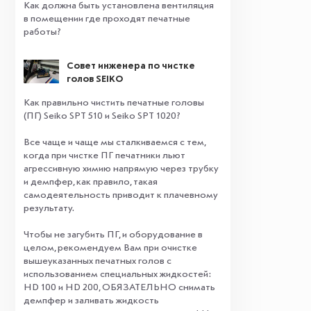
Как должна быть установлена вентиляция
в помещении где проходят печатные
работы?
Совет инженера по чистке
голов SEIKO
Как правильно чистить печатные головы
(ПГ) Seiko SPT 510 и Seiko SPT 1020?
Все чаще и чаще мы сталкиваемся с тем,
когда при чистке ПГ печатники льют
агрессивную химию напрямую через трубку
и демпфер, как правило, такая
самодеятельность приводит к плачевному
результату.
⠀
Чтобы не загубить ПГ, и оборудование в
целом, рекомендуем Вам при очистке
вышеуказанных печатных голов с
использованием специальных жидкостей:
HD 100 и HD 200, ОБЯЗАТЕЛЬНО снимать
демпфер и заливать жидкость