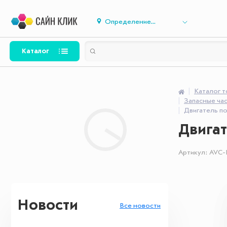
Определение...
Каталог
Каталог 
Запасные час
Двигатель п
Двигат
Артикул:
AVC-
Новости
Все новости