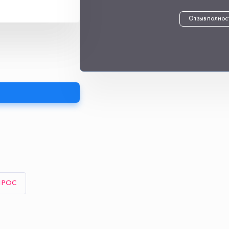
Отзыв полнос
ПРОС