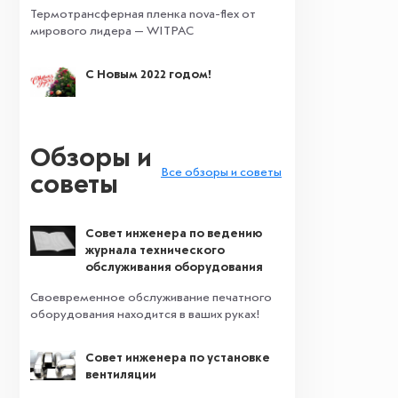
Термотрансферная пленка nova-flex от
мирового лидера — WITPAC
С Новым 2022 годом!
Обзоры и
Все обзоры и советы
советы
Совет инженера по ведению
журнала технического
обслуживания оборудования
Своевременное обслуживание печатного
оборудования находится в ваших руках!
Совет инженера по установке
вентиляции