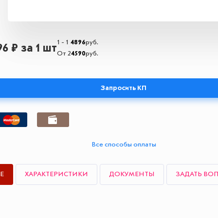
1 - 1
4896
руб.
96 ₽
за 1 шт
От 2
4590
руб.
Запросить КП
Все способы оплаты
Е
ХАРАКТЕРИСТИКИ
ДОКУМЕНТЫ
ЗАДАТЬ ВО