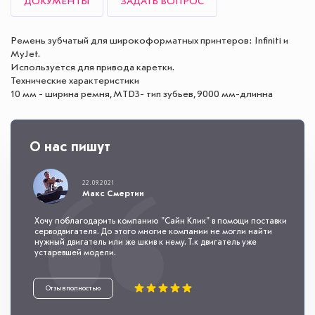
ДОКУМЕНТЫ
ЗАДАТЬ ВОПРОС
Ремень зубчатый для широкоформатных принтеров: Infiniti и
MyJet.
Используется для привода каретки.
Технические характеристики
10 мм - ширина ремня, MTD3- тип зубьев, 9000 мм-длинна
О нас пишут
22.09.2021
Макс Смертин
Хочу поблагодарить компанию "Сайн Клик" в помощи поставки
серводвигателя. До этого многие компании не могли найти
нужный двигатель или же шкив к нему. Т.к двигатель уже
устаревшей модели.
Отзыв полностью