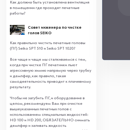
Как должна быть установлена вентиляция
в помещении где проходят печатные
работы?
Совет инженера по чистке
голов SEIKO
Как правильно чистить печатные головы
(ПГ) Seiko SPT 510 и Seiko SPT 1020?
Все чаще и чаще мы сталкиваемся с тем,
когда при чистке ПГ печатники льют
агрессивную химию напрямую через трубку
и демпфер, как правило, такая
самодеятельность приводит к плачевному
результату.
⠀
Чтобы не загубить ПГ, и оборудование в
целом, рекомендуем Вам при очистке
вышеуказанных печатных голов с
использованием специальных жидкостей:
HD 100 и HD 200, ОБЯЗАТЕЛЬНО снимать
демпфер и заливать жидкость