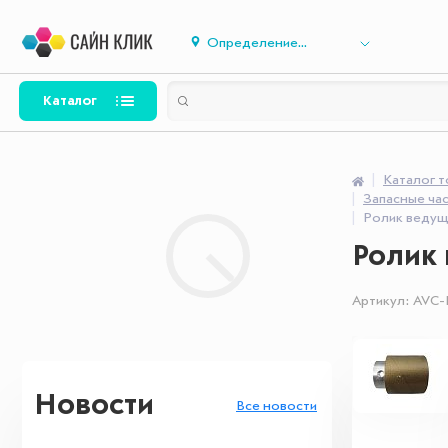
Определение...
Каталог
Каталог 
Запасные ча
Ролик ведущий
Ролик 
Артикул:
AVC-
Новости
Все новости