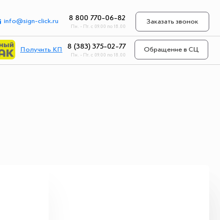
8 800 770-06-82
info@sign-click.ru
Заказать звонок
Пн. - Пт. с 09.00 по 18.00
8 (383) 375-02-77
Получить КП
Обращение в СЦ
Пн. - Пт. с 09.00 по 18.00