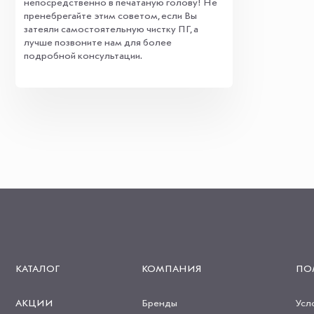
непосредственно в печатаную голову! Не
пренебрегайте этим советом, если Вы
затеяли самостоятельную чистку ПГ, а
лучше позвоните нам для более
подробной консультации.
КАТАЛОГ
КОМПАНИЯ
ПО
АКЦИИ
Бренды
Усл