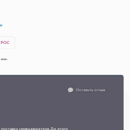
ты
ПРОС
 мм.
Оставить отзыв
 поставки серводвигателя. До этого