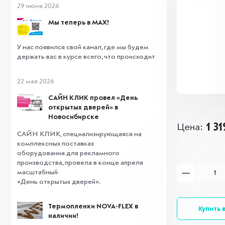
29 июня 2026
Мы теперь в MAX!
У нас появился свой канал, где мы будем
держать вас в курсе всего, что происходит
22 мая 2026
САЙН КЛИК провел «День
открытых дверей» в
Новосибирске
1 3
Цена
САЙН КЛИК, специализирующаяся на
комплексных поставках
оборудования для рекламного
производства, провела в конце апреля
масштабный
«День открытых дверей».
Термопленки NOVA-FLEX в
Купить в
наличии!