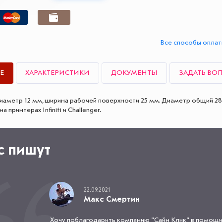
Все способы опла
Е
ХАРАКТЕРИСТИКИ
ДОКУМЕНТЫ
ЗАДАТЬ ВО
аметр 12 мм, ширина рабочей поверхности 25 мм. Диаметр общий 28
 принтерах Infiniti и Challenger.
с пишут
22.09.2021
Макс Смертин
Хочу поблагодарить компанию "Сайн Клик" в помощи