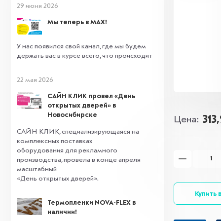
29 июня 2026
Мы теперь в MAX!
У нас появился свой канал, где мы будем
держать вас в курсе всего, что происходит
22 мая 2026
САЙН КЛИК провел «День
открытых дверей» в
Новосибирске
313
Цена
САЙН КЛИК, специализирующаяся на
комплексных поставках
оборудования для рекламного
производства, провела в конце апреля
масштабный
«День открытых дверей».
Купить в
Термопленки NOVA-FLEX в
наличии!