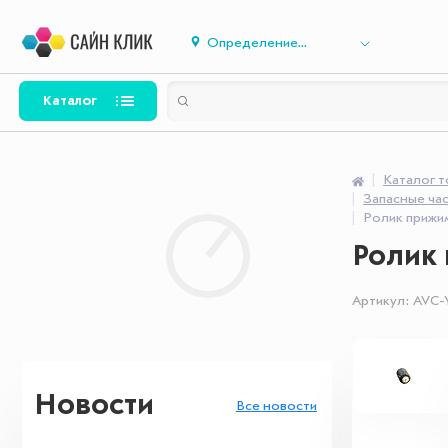
Определение...
Каталог
Каталог 
Запасные час
Ролик прижи
Ролик 
Артикул:
AVC-
Новости
Все новости