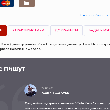
Все способы опла
Е
ХАРАКТЕРИСТИКИ
ДОКУМЕНТЫ
ЗАДАТЬ ВО
 11 мм Диаметр ролика: 7 мм Посадочный диаметр: 1 мм. Используе
риала на печатном столе.
с пишут
22.09.2021
Макс Смертин
Хочу поблагодарить компанию "Сайн Клик" в помощи
многие компании не могли найти нужный двигатель или