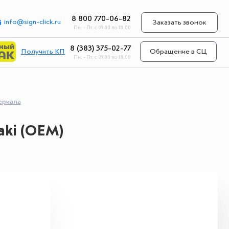
8 800 770-06-82
info@sign-click.ru
Заказать звонок
Пн. - Пт. с 09.00 по 18.00
8 (383) 375-02-77
Получить КП
Обращение в СЦ
Пн. - Пт. с 09.00 по 18.00
ериала
ki (OEM)