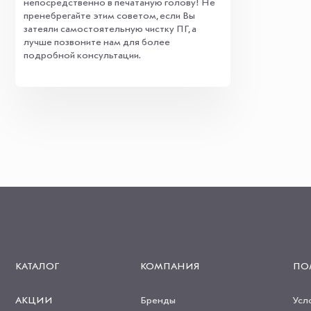
непосредственно в печатаную голову! Не
пренебрегайте этим советом, если Вы
затеяли самостоятельную чистку ПГ, а
лучше позвоните нам для более
подробной консультации.
КАТАЛОГ
КОМПАНИЯ
ПО
АКЦИИ
Бренды
Усл