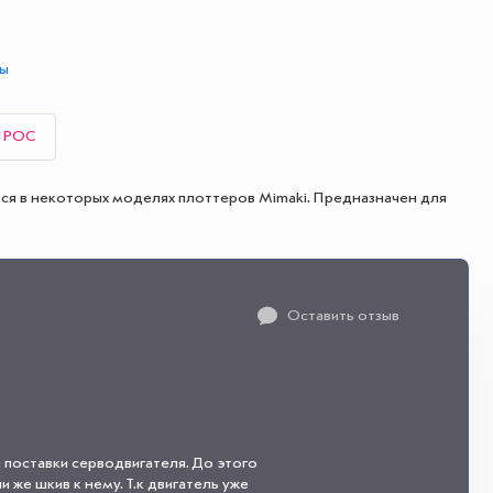
ты
ПРОС
тся в некоторых моделях плоттеров Mimaki. Предназначен для
Оставить отзыв
 поставки серводвигателя. До этого
 же шкив к нему. Т.к двигатель уже