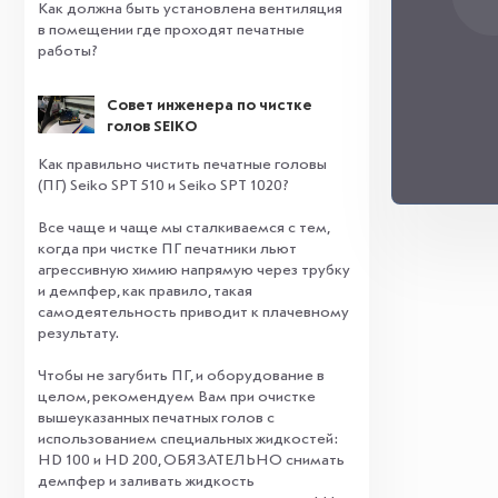
Как должна быть установлена вентиляция
в помещении где проходят печатные
работы?
Совет инженера по чистке
голов SEIKO
Как правильно чистить печатные головы
(ПГ) Seiko SPT 510 и Seiko SPT 1020?
Все чаще и чаще мы сталкиваемся с тем,
когда при чистке ПГ печатники льют
агрессивную химию напрямую через трубку
и демпфер, как правило, такая
самодеятельность приводит к плачевному
результату.
⠀
Чтобы не загубить ПГ, и оборудование в
целом, рекомендуем Вам при очистке
вышеуказанных печатных голов с
использованием специальных жидкостей:
HD 100 и HD 200, ОБЯЗАТЕЛЬНО снимать
демпфер и заливать жидкость