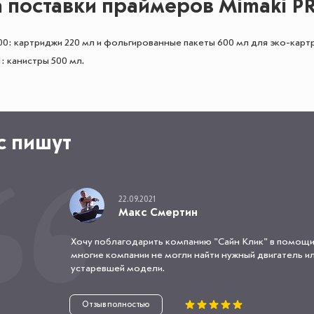
поставки праймеров Mimaki PR
0: картриджи 220 мл и фольгированные пакеты 600 мл для эко-карт
 канистры 500 мл.
с пишут
22.09.2021
Макс Смертин
Хочу поблагодарить компанию "Сайн Клик" в помощи
многие компании не могли найти нужный двигатель или
устаревшей модели.
Отзыв полностью