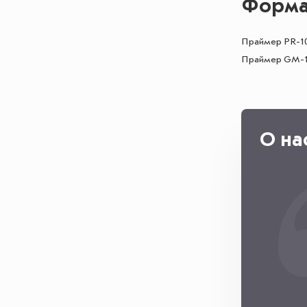
Форма 
Праймер PR-10
Праймер GM-1:
О на