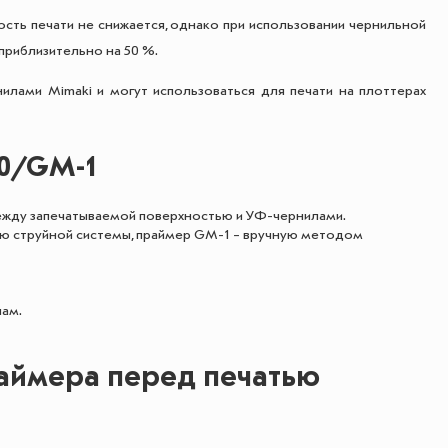
сть печати не снижается, однако при использовании чернильной
приблизительно на 50 %.
лами Mimaki и могут использоваться для печати на плоттерах
00/GM-1
между запечатываемой поверхностью и УФ-чернилами.
ью струйной системы, праймер GM-1 – вручную методом
нам.
аймера перед печатью