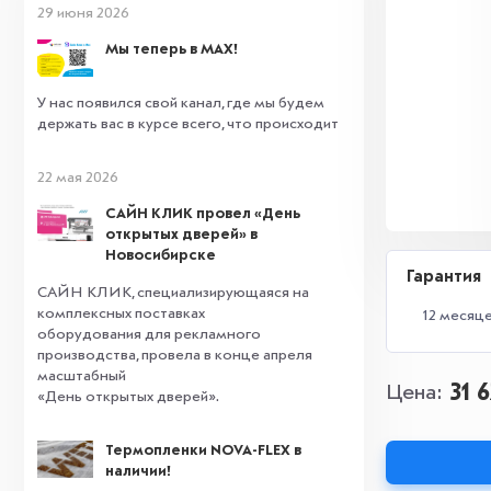
29 июня 2026
Мы теперь в MAX!
У нас появился свой канал, где мы будем
держать вас в курсе всего, что происходит
22 мая 2026
САЙН КЛИК провел «День
открытых дверей» в
Новосибирске
Гарантия
САЙН КЛИК, специализирующаяся на
комплексных поставках
12 месяц
оборудования для рекламного
производства, провела в конце апреля
масштабный
31 
Цена
«День открытых дверей».
Термопленки NOVA-FLEX в
наличии!