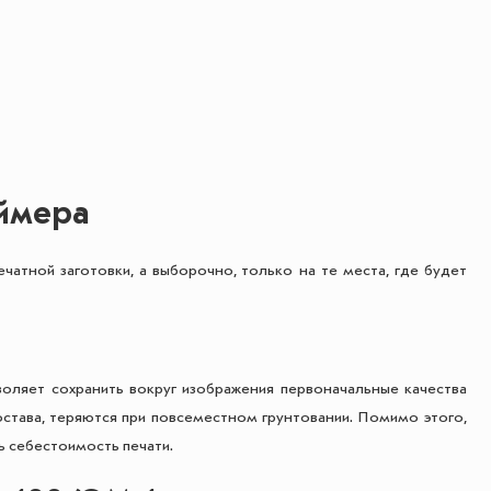
ймера
атной заготовки, а выборочно, только на те места, где будет
оляет сохранить вокруг изображения первоначальные качества
става, теряются при повсеместном грунтовании. Помимо этого,
ь себестоимость печати.