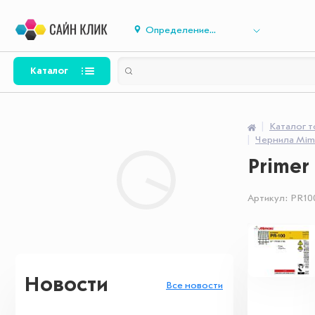
Определение...
Каталог
Каталог 
Чернила Mim
Primer
Артикул:
PR10
Новости
Все новости