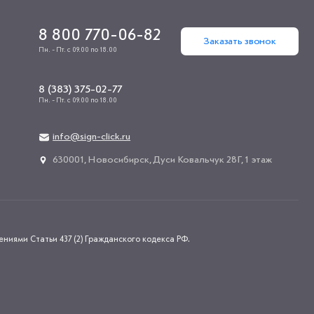
8 800 770-06-82
Заказать звонок
Пн. - Пт. с 09.00 по 18.00
8 (383) 375-02-77
Пн. - Пт. с 09.00 по 18.00
info@sign-click.ru
​630001, Новосибирск, Дуси Ковальчук 28Г, 1 этаж
иями Статьи 437 (2) Гражданского кодекса РФ.