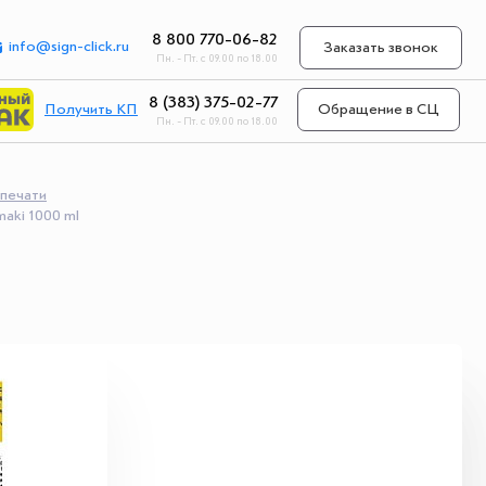
8 800 770-06-82
info@sign-click.ru
Заказать звонок
Пн. - Пт. с 09.00 по 18.00
8 (383) 375-02-77
Получить КП
Обращение в СЦ
Пн. - Пт. с 09.00 по 18.00
 печати
aki 1000 ml