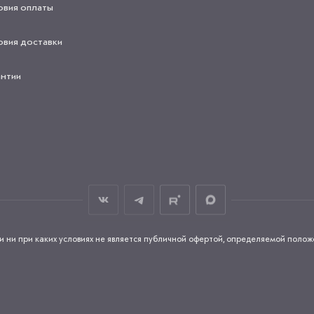
овия оплаты
овия доставки
антии
и при каких условиях не является публичной офертой, определяемой положен