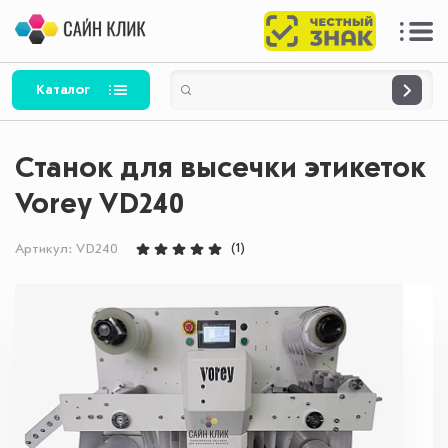
Каталог
Станок для высечки этикеток
Vorey VD240
(1)
Артикул:
VD240