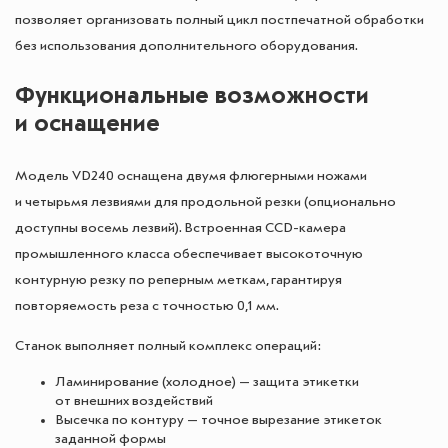
позволяет организовать полный цикл постпечатной обработки
без использования дополнительного оборудования.
Функциональные возможности
и оснащение
Модель VD240 оснащена двумя флюгерными ножами
и четырьмя лезвиями для продольной резки (опционально
доступны восемь лезвий). Встроенная CCD-камера
промышленного класса обеспечивает высокоточную
контурную резку по реперным меткам, гарантируя
повторяемость реза с точностью 0,1 мм.
Станок выполняет полный комплекс операций:
Ламинирование (холодное) — защита этикетки
от внешних воздействий
Высечка по контуру — точное вырезание этикеток
заданной формы