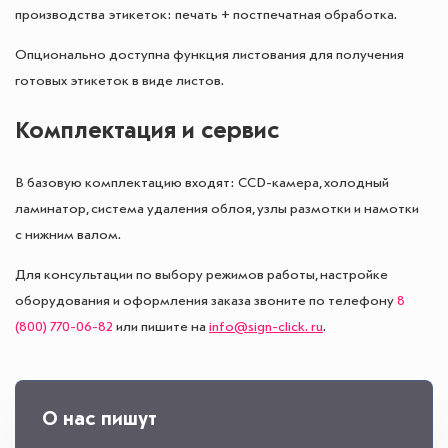
производства этикеток: печать + постпечатная обработка.
Опционально доступна функция листования для получения
готовых этикеток в виде листов.
Комплектация и сервис
В базовую комплектацию входят: CCD-камера, холодный
ламинатор, система удаления облоя, узлы размотки и намотки
с нижним валом.
Для консультации по выбору режимов работы, настройке
оборудования и оформления заказа звоните по телефону
8
(800) 770-06-82
или пишите на
info@sign-click. ru
.
О нас пишут