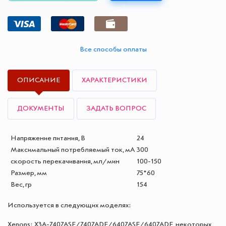
Все способы оплаты
ОПИСАНИЕ
ХАРАКТЕРИСТИКИ
ДОКУМЕНТЫ
ЗАДАТЬ ВОПРОС
Напряжение питания, В
24
Максимальный потребляемый ток, мА
300
скорость перекачивания, мл/мин
100-150
Размер, мм
75*60
Вес, гр
154
Используется в следующих моделях:
Xenons: X3A-7407ASE/7407ADE/6407ASE/6407ADE, некоторых