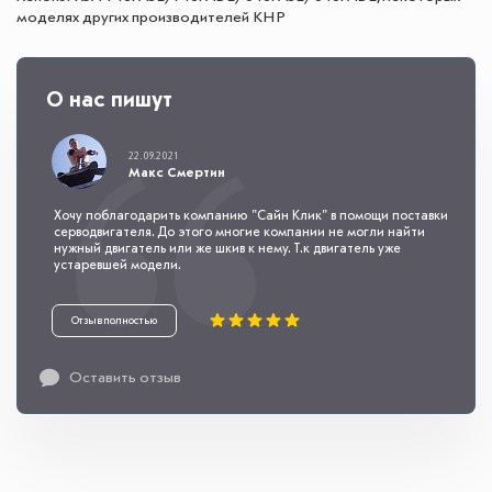
моделях других производителей КНР
О нас пишут
22.09.2021
Макс Смертин
Хочу поблагодарить компанию "Сайн Клик" в помощи поставки
серводвигателя. До этого многие компании не могли найти
нужный двигатель или же шкив к нему. Т.к двигатель уже
устаревшей модели.
Отзыв полностью
Оставить отзыв