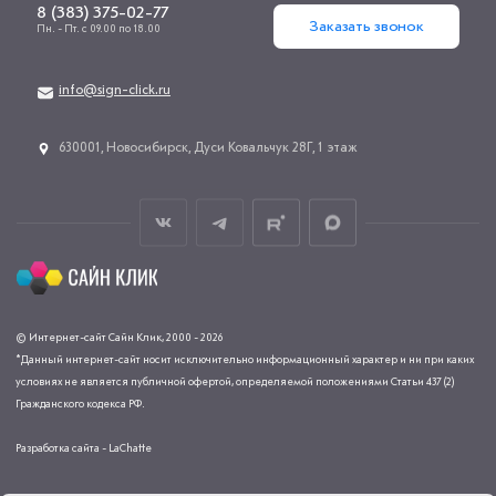
8 (383) 375-02-77
Заказать звонок
Пн. - Пт. с 09.00 по 18.00
info@sign-click.ru
​630001, Новосибирск, Дуси Ковальчук 28Г, 1 этаж
© Интернет-сайт Сайн Клик, 2000 - 2026
*Данный интернет-сайт носит исключительно информационный характер и ни при каких
условиях не является публичной офертой, определяемой положениями Статьи 437 (2)
Гражданского кодекса РФ.
Разработка сайта - LaChatte