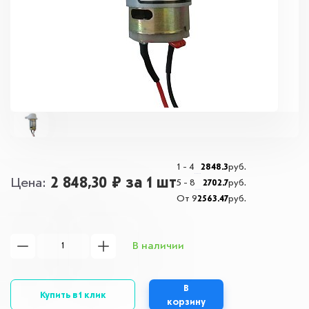
1 - 4
2848.3
руб.
2 848,30 ₽
за 1 шт
Цена
5 - 8
2702.7
руб.
От 9
2563.47
руб.
В наличии
В
Купить в 1 клик
корзину