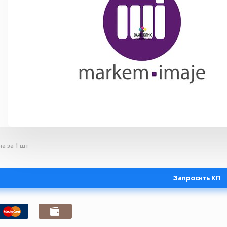
а за 1 шт
Запросить КП