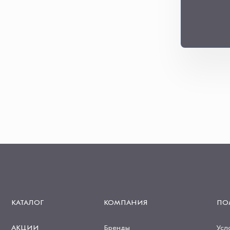
КАТАЛОГ
КОМПАНИЯ
ПО
АКЦИИ
Бренды
Усл