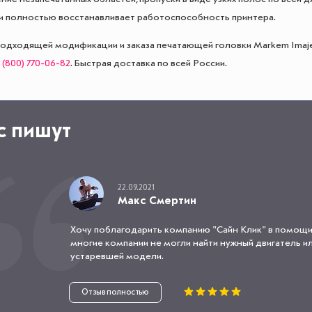
и полностью восстанавливает работоспособность принтера.
одходящей модификации и заказа печатающей головки Markem Imaje
 (800) 770-06-82
. Быстрая доставка по всей России.
с пишут
22.09.2021
Макс Смертин
Хочу поблагодарить компанию "Сайн Клик" в помощи
многие компании не могли найти нужный двигатель или
устаревшей модели.
Отзыв полностью