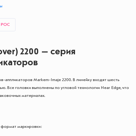
ты
ПРОС
ver) 2200 — серия
икаторов
в-аппликаторов Markem-Imaje 2200. В линейку входят шесть
. Все головки выполнены по угловой технологии Near Edge, что
паковочных материалах.
 формат маркировки: