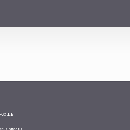
МОЩЬ
овия оплаты