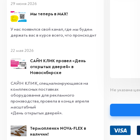
29 июня 2026
Мы теперь в MAX!
У нас появился свой канал, где мы будем
держать вас в курсе всего, что происходит
22 мая 2026
САЙН КЛИК провел «День
открытых дверей» в
Новосибирске
САЙН КЛИК, специализирующаяся на
комплексных поставках
Не указана цен
оборудования для рекламного
производства, провела в конце апреля
масштабный
«День открытых дверей».
Термопленки NOVA-FLEX в
наличии!