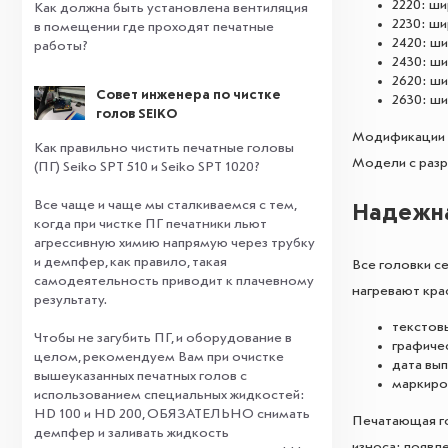
2220: ши
Как должна быть установлена вентиляция
2230: ши
в помещении где проходят печатные
2420: ши
работы?
2430: ши
2620: ши
Совет инженера по чистке
2630: ши
голов SEIKO
Модификации с
Как правильно чистить печатные головы
Модели с разр
(ПГ) Seiko SPT 510 и Seiko SPT 1020?
Все чаще и чаще мы сталкиваемся с тем,
Надежна
когда при чистке ПГ печатники льют
агрессивную химию напрямую через трубку
и демпфер, как правило, такая
Все головки с
самодеятельность приводит к плачевному
нагревают кра
результату.
⠀
текстовы
Чтобы не загубить ПГ, и оборудование в
графиче
целом, рекомендуем Вам при очистке
дата вып
вышеуказанных печатных голов с
маркиров
использованием специальных жидкостей:
HD 100 и HD 200, ОБЯЗАТЕЛЬНО снимать
Печатающая го
демпфер и заливать жидкость
износа: появл