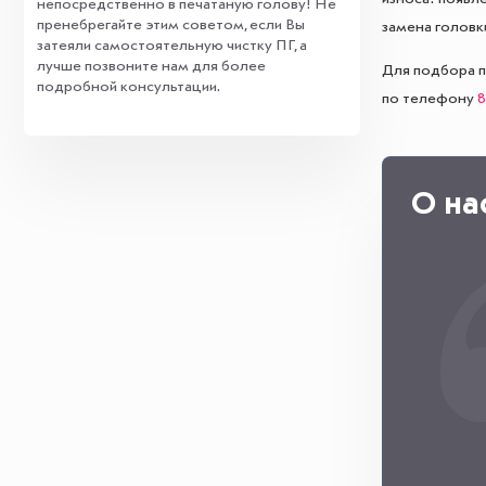
непосредственно в печатаную голову! Не
пренебрегайте этим советом, если Вы
замена головк
затеяли самостоятельную чистку ПГ, а
лучше позвоните нам для более
Для подбора п
подробной консультации.
по телефону
8
О на