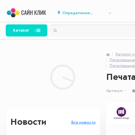
Определение...
Каталог
Каталог 
Печатающие 
Печатающие 
Печата
Артикул:
-
Новости
Все новости