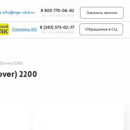
8 800 770-06-82
info@sign-click.ru
Заказать звонок
Пн. - Пт. с 09.00 по 18.00
8 (383) 375-02-77
Получить КП
Обращение в СЦ
Пн. - Пт. с 09.00 по 18.00
Dover) 2200
ver) 2200