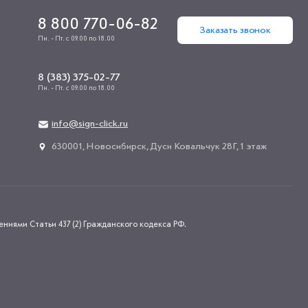
8 800 770-06-82
Заказать звонок
Пн. - Пт. с 09.00 по 18.00
8 (383) 375-02-77
Пн. - Пт. с 09.00 по 18.00
info@sign-click.ru
​630001, Новосибирск, Дуси Ковальчук 28Г, 1 этаж
иями Статьи 437 (2) Гражданского кодекса РФ.