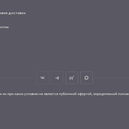
овия доставки
антии
и при каких условиях не является публичной офертой, определяемой положен