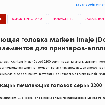
Все способы опла
Е
ХАРАКТЕРИСТИКИ
ДОКУМЕНТЫ
ЗАДАТЬ ВО
ющая головка Markem Imaje (Do
элементов для принтеров-аппл
ловки Markem Imaje (Dover) 2200 серии предназначены для принтеро
различающихся шириной области печати и разрешающей способностью
высокую скорость печати и стабильное качество оттиска на гибких у
ации печатающих головок серии 2200
кация оптимизирована под конкретные производственные задачи и