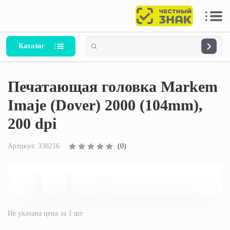
Каталог
Печатающая головка Markem
Imaje (Dover) 2000 (104mm),
200 dpi
Артикул:
338216
(0)
Не указана цена за 1 шт