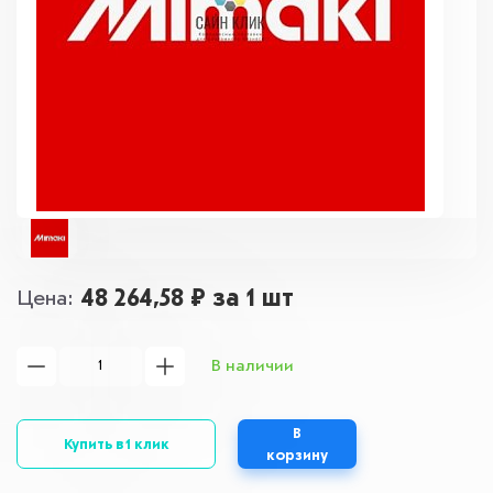
48 264,58 ₽
за 1 шт
Цена
В наличии
В
Купить в 1 клик
корзину