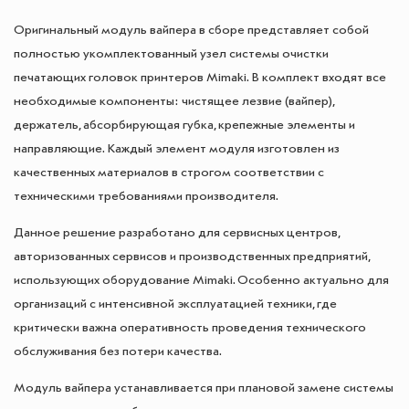
Оригинальный модуль вайпера в сборе представляет собой
полностью укомплектованный узел системы очистки
печатающих головок принтеров Mimaki. В комплект входят все
необходимые компоненты: чистящее лезвие (вайпер),
держатель, абсорбирующая губка, крепежные элементы и
направляющие. Каждый элемент модуля изготовлен из
качественных материалов в строгом соответствии с
техническими требованиями производителя.
Данное решение разработано для сервисных центров,
авторизованных сервисов и производственных предприятий,
использующих оборудование Mimaki. Особенно актуально для
организаций с интенсивной эксплуатацией техники, где
критически важна оперативность проведения технического
обслуживания без потери качества.
Модуль вайпера устанавливается при плановой замене системы