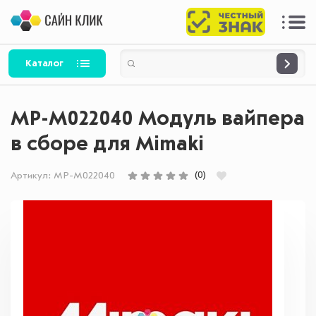
Каталог
MP-M022040 Модуль вайпера
в сборе для Mimaki
(0)
Артикул:
MP-M022040