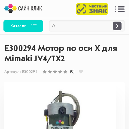
Каталог
E300294 Мотор по оси X для
Mimaki JV4/TX2
(0)
Артикул:
E300294