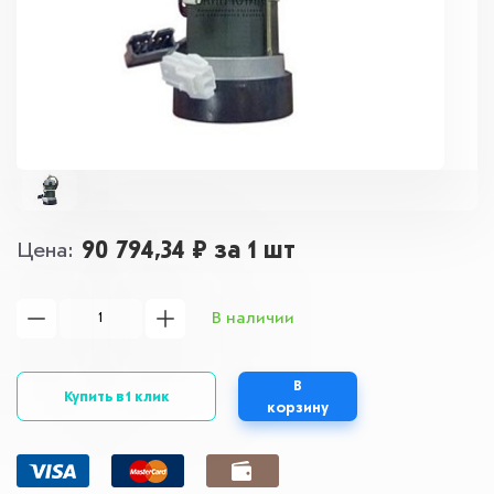
90 794,34 ₽
за 1 шт
Цена
В наличии
В
Купить в 1 клик
корзину