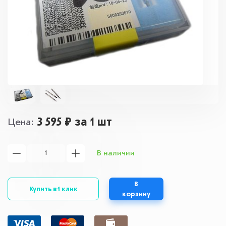
3 595 ₽
за 1 шт
Цена
В наличии
В
Купить в 1 клик
корзину