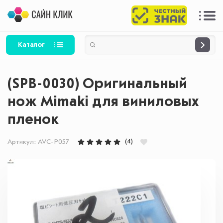
Каталог
(SPB-0030) Оригинальный
нож Mimaki для виниловых
пленок
(4)
Артикул:
AVC-P057