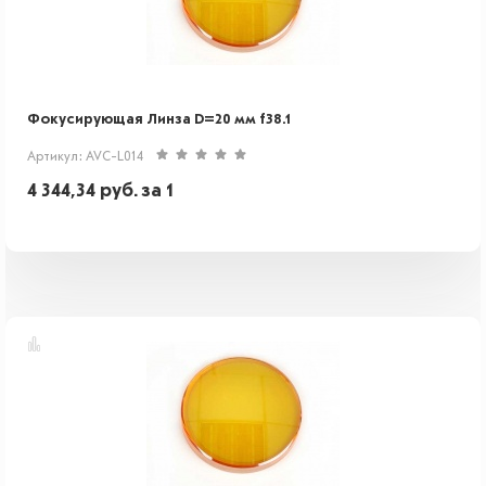
Фокусирующая Линза D=20 мм f38.1
Артикул: AVC-L014
4 344,34
руб.
за 1