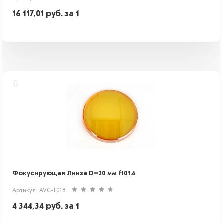
16 117,01
руб.
за 1
Фокусирующая Линза D=20 мм f101.6
Артикул: AVC-L018
4 344,34
руб.
за 1