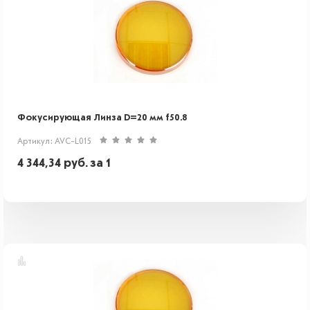
Фокусирующая Линза D=20 мм f50.8
Артикул: AVC-L015
4 344,34
руб.
за 1