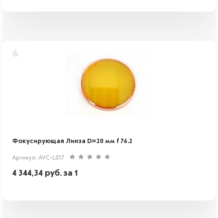
Фокусирующая Линза D=20 мм f 76.2
Артикул: AVC-L017
4 344,34
руб.
за 1