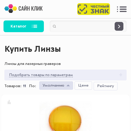
Каталог
Купить Линзы
Линзы для лазерных граверов
Подобрать товары по параметрам
Умолчанию
Цене
Товаров:
11
По
:
Рейтингу