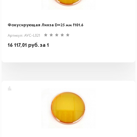
Фокусирующая Линза D=25 мм f101.6
Артикул: AVC-L021
16 117,01
руб.
за 1