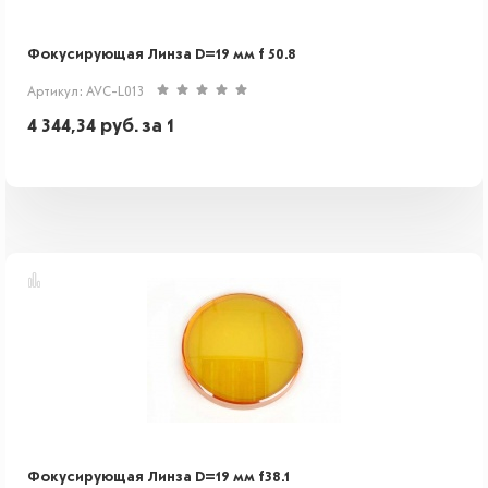
Фокусирующая Линза D=19 мм f 50.8
Артикул: AVC-L013
4 344,34
руб.
за 1
Фокусирующая Линза D=19 мм f38.1