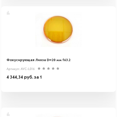
Фокусирующая Линза D=20 мм f63.2
Артикул: AVC-L016
4 344,34
руб.
за 1