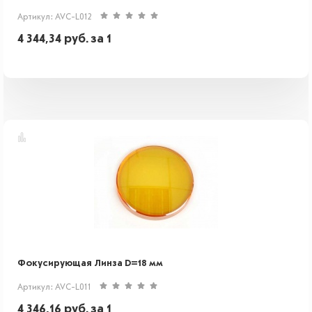
Артикул: AVC-L012
4 344,34
руб.
за 1
Фокусирующая Линза D=18 мм
Артикул: AVC-L011
4 346,16
руб.
за 1