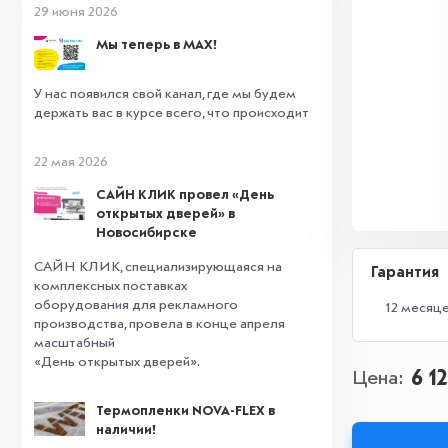
29 июня 2026
Мы теперь в MAX!
У нас появился свой канал, где мы будем
держать вас в курсе всего, что происходит
22 мая 2026
САЙН КЛИК провел «День
открытых дверей» в
Новосибирске
САЙН КЛИК, специализирующаяся на
Гарантия
комплексных поставках
оборудования для рекламного
12 месяц
производства, провела в конце апреля
масштабный
«День открытых дверей».
6 1
Цена
Термопленки NOVA-FLEX в
наличии!