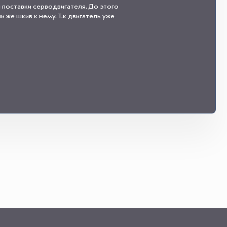
 поставки серводвигателя. До этого
 же шкив к нему. Т.к двигатель уже