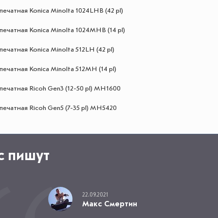
печатная Konica Minolta 1024LHB (42 pl)
печатная Konica Minolta 1024MHB (14 pl)
печатная Konica Minolta 512LН (42 pl)
печатная Konica Minolta 512MH (14 pl)
печатная Ricoh Gen3 (12-50 pl) MH1600
печатная Ricoh Gen5 (7-35 pl) MH5420
с пишут
22.09.2021
Макс Смертин