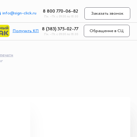
8 800 770-06-82
info@sign-click.ru
Заказать звонок
Пн. - Пт. с 09.00 по 18.00
8 (383) 375-02-77
Получить КП
Обращение в СЦ
Пн. - Пт. с 09.00 по 18.00
 печати
кг