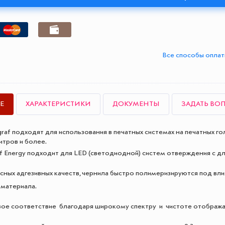
Все способы опла
Е
ХАРАКТЕРИСТИКИ
ДОКУМЕНТЫ
ЗАДАТЬ ВО
raf подходят для использования в печатных системах на печатных головк
итров и более.
af Energy подходит для LED (светодиодной) систем отверждения с д
асных адгезивных качеств, чернила быстро полимеризируются под вл
материала.
ое соответствие благодаря широкому спектру и чистоте отобража