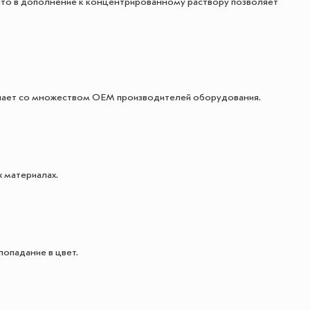
 что в дополнение к концентрированному раствору позволяет
ичает со множеством OEM производителей оборудования.
 материалах.
опадание в цвет.