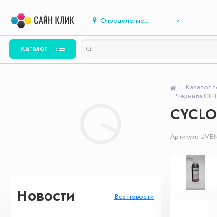
Определение...
Каталог
Каталог 
Чернила CH
CYCLON
Артикул:
UVE
Новости
Все новости