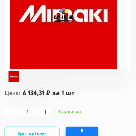
6 134,31 ₽
за 1 шт
Цена
В наличии
В
Купить в 1 клик