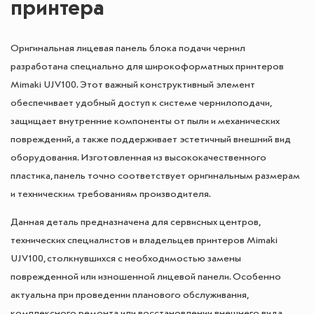
принтера
Оригинальная лицевая панель блока подачи чернил
разработана специально для широкоформатных принтеров
Mimaki UJV100. Этот важный конструктивный элемент
обеспечивает удобный доступ к системе чернилоподачи,
защищает внутренние компоненты от пыли и механических
повреждений, а также поддерживает эстетичный внешний вид
оборудования. Изготовленная из высококачественного
пластика, панель точно соответствует оригинальным размерам
и техническим требованиям производителя.
Данная деталь предназначена для сервисных центров,
технических специалистов и владельцев принтеров Mimaki
UJV100, столкнувшихся с необходимостью замены
поврежденной или изношенной лицевой панели. Особенно
актуальна при проведении планового обслуживания,
комплексного ремонта или восстановлении внешнего вида