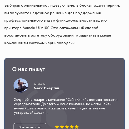
Выбирая оригинальную лицевую панель блока подачи чернил,
вы получаете надежное решение для поддержания
профессионального вида и функциональности вашего
принтера Mimaki UJV100. Это оптимальный способ
восстановить эстетику оборудования и защитить важные
компоненты системы чернилоподачи.
О нас пишут
22.09.2021
Макс Смертин
Хочу поблагодарить компанию "Сайн Клик" в помощи поставки
серводвигателя. До этого многие компании не могли найти
нужный двигатель или же шкив к нему. Т.к двигатель уже
устаревшей модели.
Отзыв полностью