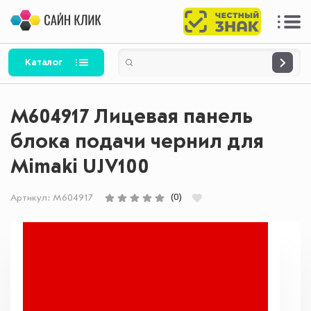
Каталог
M604917 Лицевая панель
блока подачи чернил для
Mimaki UJV100
(0)
Артикул:
M604917