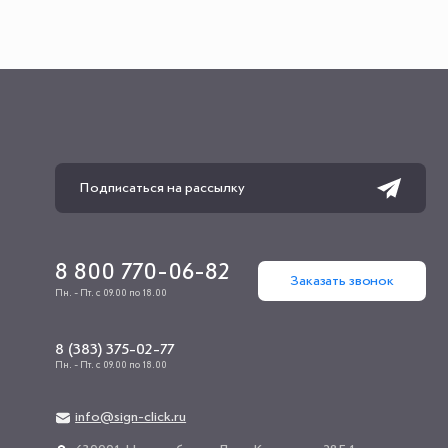
8 800 770-06-82
Заказать звонок
Пн. - Пт. с 09.00 по 18.00
8 (383) 375-02-77
Пн. - Пт. с 09.00 по 18.00
info@sign-click.ru