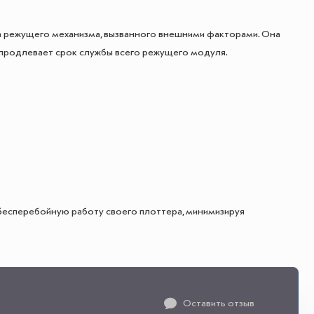
режущего механизма, вызванного внешними факторами. Она
 продлевает срок службы всего режущего модуля.
бесперебойную работу своего плоттера, минимизируя
Оставить отзыв