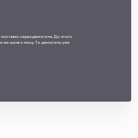
 поставки серводвигателя. До этого
 же шкив к нему. Т.к двигатель уже