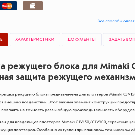
Все способы опла
Е
ХАРАКТЕРИСТИКИ
ДОКУМЕНТЫ
ЗАДАТЬ ВО
 режущего блока для Mimaki CJ
ная защита режущего механиз
крышка режущего блока предназначена для плоттеров Mimaki CJV15
т внешних воздействий. Этот важный элемент конструкции предотвра
 повлиять на точность реза и общую производительность оборудов
тан для владельцев плоттеров Mimaki CJV150/CJV300, сервисных це
жущих плоттеров. Особенно актуален при плановом техническом об