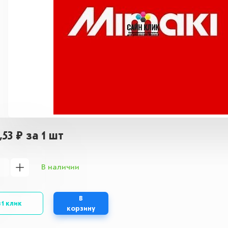
,53 ₽
за 1 шт
В наличии
В
 1 клик
корзину