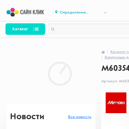
Определение...
Каталог
Каталог 
Корпусные д
M60354
Артикул:
M603
Новости
Все новости