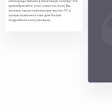
непосредственно в печатаную голову! Не
пренебрегайте этим советом, если Вы
затеяли самостоятельную чистку ПГ, а
лучше позвоните нам для более
подробной консультации.