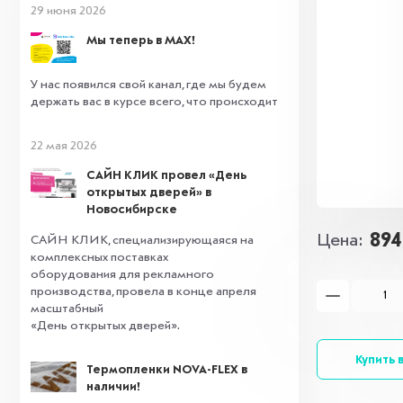
29 июня 2026
Мы теперь в MAX!
У нас появился свой канал, где мы будем
держать вас в курсе всего, что происходит
22 мая 2026
САЙН КЛИК провел «День
открытых дверей» в
Новосибирске
894
Цена
САЙН КЛИК, специализирующаяся на
комплексных поставках
оборудования для рекламного
производства, провела в конце апреля
масштабный
«День открытых дверей».
Купить в
Термопленки NOVA-FLEX в
наличии!