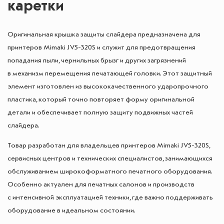
каретки
Оригинальная крышка защиты слайдера предназначена для
принтеров Mimaki JV5-320S и служит для предотвращения
попадания пыли, чернильных брызг и других загрязнений
в механизм перемещения печатающей головки. Этот защитный
элемент изготовлен из высококачественного ударопрочного
пластика, который точно повторяет форму оригинальной
детали и обеспечивает полную защиту подвижных частей
слайдера.
Товар разработан для владельцев принтеров Mimaki JV5-320S,
сервисных центров и технических специалистов, занимающихся
обслуживанием широкоформатного печатного оборудования.
Особенно актуален для печатных салонов и производств
с интенсивной эксплуатацией техники, где важно поддерживать
оборудование в идеальном состоянии.