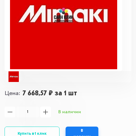
7 668,57 ₽
за 1 шт
Цена
В наличии
В
Купить в 1 клик