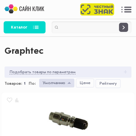
Каталог
Graphtec
Подобрать товары по параметрам
Умолчанию
Цене
Товаров:
1
По
:
Рейтингу