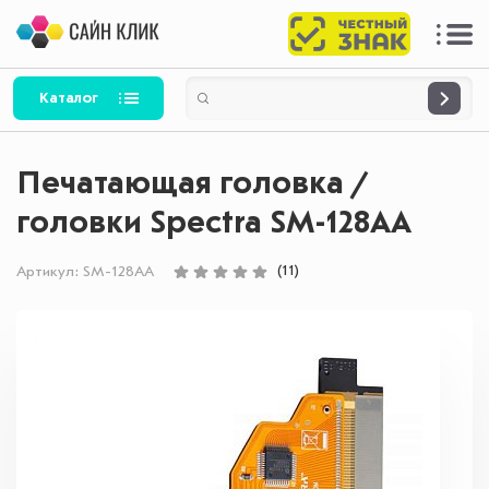
Каталог
Печатающая головка /
головки Spectra SM-128AA
(11)
Артикул:
SM-128AA