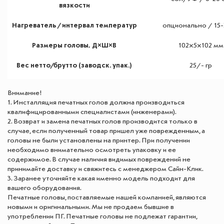
вязкости
Нагреватель / интервал температур
опционально / 15-
Размеры головы, Д×Ш×В
102×5×102 мм
Вес нетто/брутто (заводск. упак.)
25/- гр
Внимание!
1. Инсталляция печатных голов должна производиться
квалифицированными специалистами (инженерами).
2. Возврат и замена печатных голов производится только в
случае, если полученный товар пришел уже поврежденным, а
головы не были установлены на принтер. При получении
необходимо внимательно осмотреть упаковку и ее
содержимое. В случае наличия видимых повреждений не
принимайте доставку и свяжитесь с менеджером Сайн-Клик.
3. Заранее уточняйте какая именно модель подходит для
вашего оборудования.
Печатные головы, поставляемые нашей компанией, являются
новыми и оригинальными. Мы не продаем бывшие в
употреблении ПГ. Печатные головы не подлежат гарантии,