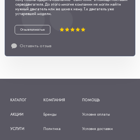
Хочу поблагодарить компанию "Сайн Клик" в помощи поставки
серводвигателя. До этого многие компании не могли найти
нужный двигатель или же шкив к нему. Т.к двигатель уже
устаревшей модели.
Отзыв полностью
Оставить отзыв
КАТАЛОГ
КОМПАНИЯ
ПОМОЩЬ
АКЦИИ
Бренды
Условия оплаты
УСЛУГИ
Политика
Условия доставки