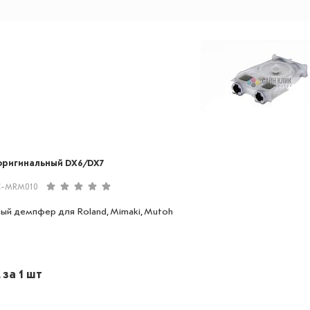
ригинальный DX6/DX7
C-MRM010
ый демпфер для Roland, Mimaki, Mutoh
. за 1 шт