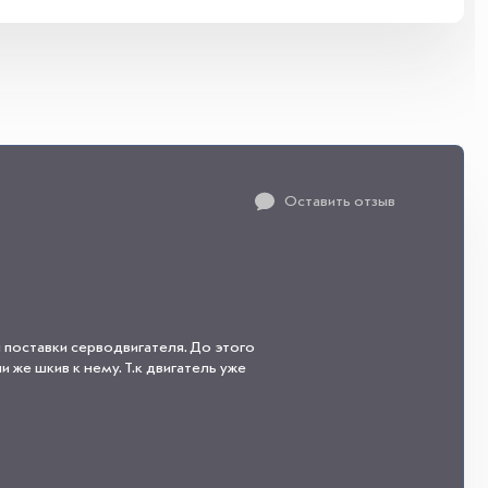
Оставить отзыв
 поставки серводвигателя. До этого
 же шкив к нему. Т.к двигатель уже