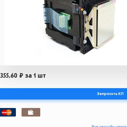
 355,60 ₽
за 1 шт
Запросить КП
Все способы опла