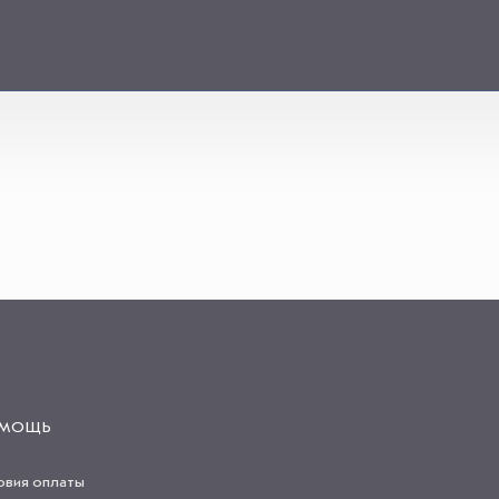
МОЩЬ
овия оплаты