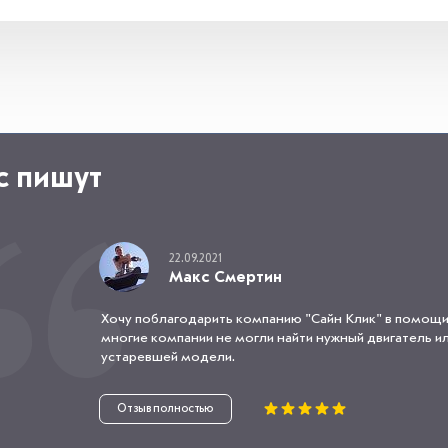
с пишут
22.09.2021
Макс Смертин
Хочу поблагодарить компанию "Сайн Клик" в помощи
многие компании не могли найти нужный двигатель или
устаревшей модели.
Отзыв полностью