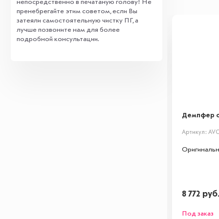
непосредственно в печатаную голову! Не
пренебрегайте этим советом, если Вы
затеяли самостоятельную чистку ПГ, а
лучше позвоните нам для более
подробной консультации.
Демпфер о
Артикул: AV
Оригинальн
8 772 руб
Под заказ