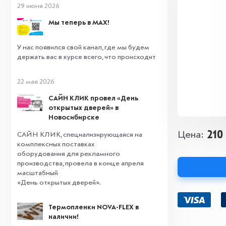
29 июня 2026
Мы теперь в MAX!
У нас появился свой канал, где мы будем
держать вас в курсе всего, что происходит
22 мая 2026
САЙН КЛИК провел «День
открытых дверей» в
Новосибирске
210
Цена
САЙН КЛИК, специализирующаяся на
комплексных поставках
оборудования для рекламного
производства, провела в конце апреля
масштабный
«День открытых дверей».
Термопленки NOVA-FLEX в
наличии!