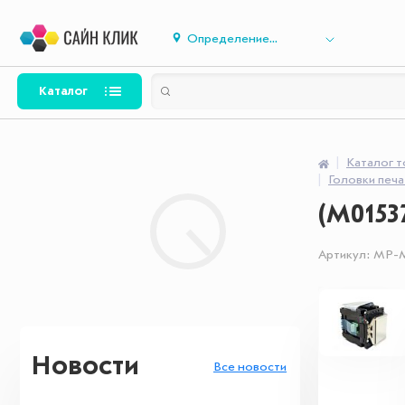
Определение...
Каталог
Каталог 
Головки печ
(M0153
Артикул:
MP-M
Новости
Все новости