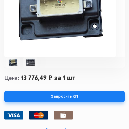
13 776,49 ₽
за 1 шт
Цена
Запросить КП