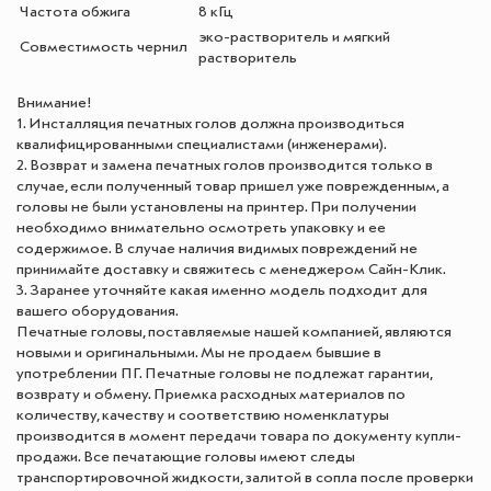
Частота обжига
8 кГц
эко-растворитель и мягкий
Совместимость чернил
растворитель
Внимание!
1. Инсталляция печатных голов должна производиться
квалифицированными специалистами (инженерами).
2. Возврат и замена печатных голов производится только в
случае, если полученный товар пришел уже поврежденным, а
головы не были установлены на принтер. При получении
необходимо внимательно осмотреть упаковку и ее
содержимое. В случае наличия видимых повреждений не
принимайте доставку и свяжитесь с менеджером Сайн-Клик.
3. Заранее уточняйте какая именно модель подходит для
вашего оборудования.
Печатные головы, поставляемые нашей компанией, являются
новыми и оригинальными. Мы не продаем бывшие в
употреблении ПГ. Печатные головы не подлежат гарантии,
возврату и обмену. Приемка расходных материалов по
количеству, качеству и соответствию номенклатуры
производится в момент передачи товара по документу купли-
продажи. Все печатающие головы имеют следы
транспортировочной жидкости, залитой в сопла после проверки