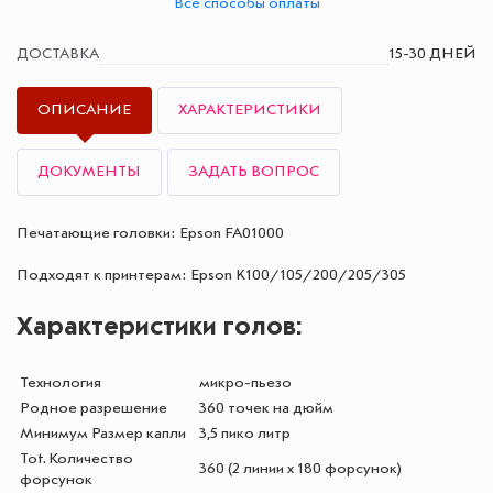
Все способы оплаты
ДОСТАВКА
15-30 ДНЕЙ
ОПИСАНИЕ
ХАРАКТЕРИСТИКИ
ДОКУМЕНТЫ
ЗАДАТЬ ВОПРОС
Печатающие головки: Epson FA01000
Подходят к принтерам: Epson K100/105/200/205/305
Характеристики голов:
Технология
микро-пьезо
Родное разрешение
360 точек на дюйм
Минимум Размер капли
3,5 пико литр
Tot. Количество
360 (2 линии x 180 форсунок)
форсунок