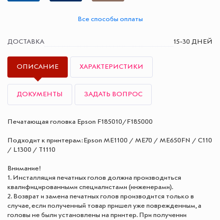
Все способы оплаты
ДОСТАВКА
15-30 ДНЕЙ
ОПИСАНИЕ
ХАРАКТЕРИСТИКИ
ДОКУМЕНТЫ
ЗАДАТЬ ВОПРОС
Печатающая головка Epson F185010/F185000
Подходит к принтерам:Epson ME1100 / ME70 / ME650FN / C110
/ L1300 / T1110
Внимание!
1. Инсталляция печатных голов должна производиться
квалифицированными специалистами (инженерами).
2. Возврат и замена печатных голов производится только в
случае, если полученный товар пришел уже поврежденным, а
головы не были установлены на принтер. При получении