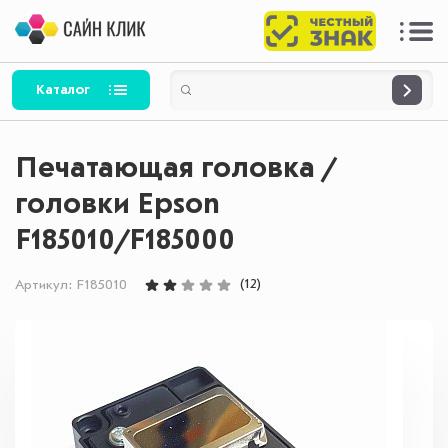
Каталог
Печатающая головка /
головки Epson
F185010/F185000
(12)
Артикул:
F185010