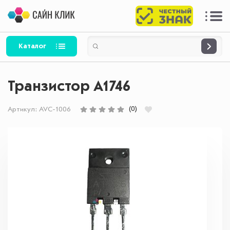
Каталог
Транзистор A1746
(0)
Артикул:
AVC-1006