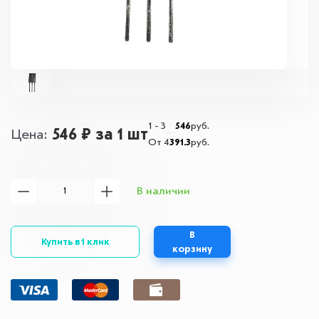
1 - 3
546
руб.
546 ₽
за 1 шт
Цена
От 4
391.3
руб.
В наличии
В
Купить в 1 клик
корзину