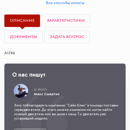
Все способы оплаты
ОПИСАНИЕ
ХАРАКТЕРИСТИКИ
ДОКУМЕНТЫ
ЗАДАТЬ ВОПРОС
A1746
О нас пишут
22.09.2021
Макс Смертин
Хочу поблагодарить компанию "Сайн Клик" в помощи поставки
серводвигателя. До этого многие компании не могли найти
нужный двигатель или же шкив к нему. Т.к двигатель уже
устаревшей модели.