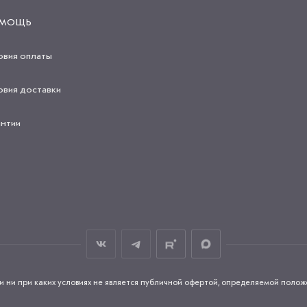
МОЩЬ
овия оплаты
овия доставки
антии
и при каких условиях не является публичной офертой, определяемой положен