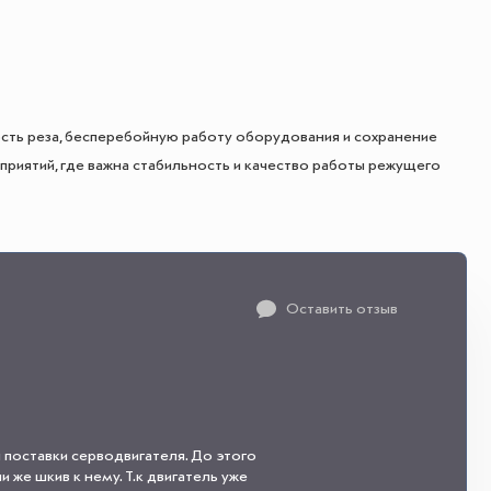
сть реза, бесперебойную работу оборудования и сохранение
риятий, где важна стабильность и качество работы режущего
Оставить отзыв
 поставки серводвигателя. До этого
 же шкив к нему. Т.к двигатель уже