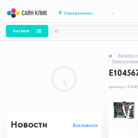
Определение...
Каталог
Каталог 
Электроника
E10456
Артикул:
E104
Новости
Все новости