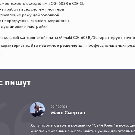
вместимость с моделями CG-60SR и CG-SL
ная работа всех систем плоттера
управление режущей головкой
т перегрузок и скачков напряжения
а установки и настройки
гинальной материнской платы Mimaki CG-60SR/SL гарантирует точно
х характеристик. Это надежное решение для профессиональных предп
.
с пишут
22.09.2021
Макс Смертин
Хочу поблагодарить компанию "Сайн Клик" в помощи
многие компании не могли найти нужный двигатель или