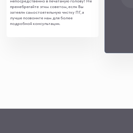
непосредственно в печатаную голову! Не
пренебрегайте этим советом, если Вы
затеяли самостоятельную чистку ПГ, а
лучше позвоните нам для более
подробной консультации.