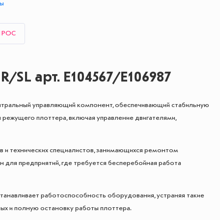
ты
ПРОС
/SL арт. E104567/E106987
ентральный управляющий компонент, обеспечивающий стабильную
 режущего плоттера, включая управление двигателями,
в и технических специалистов, занимающихся ремонтом
для предприятий, где требуется бесперебойная работа
танавливает работоспособность оборудования, устраняя такие
ных и полную остановку работы плоттера.