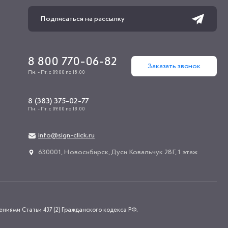
8 800 770-06-82
Заказать звонок
Пн. - Пт. с 09.00 по 18.00
8 (383) 375-02-77
Пн. - Пт. с 09.00 по 18.00
info@sign-click.ru
​630001, Новосибирск, Дуси Ковальчук 28Г, 1 этаж
иями Статьи 437 (2) Гражданского кодекса РФ.