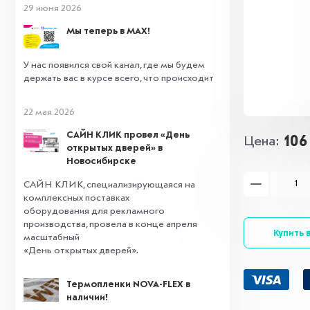
29 июня 2026
Мы теперь в MAX!
У нас появился свой канал, где мы будем
держать вас в курсе всего, что происходит
22 мая 2026
САЙН КЛИК провел «День
106
Цена
открытых дверей» в
Новосибирске
САЙН КЛИК, специализирующаяся на
комплексных поставках
оборудования для рекламного
производства, провела в конце апреля
Купить в
масштабный
«День открытых дверей».
Термопленки NOVA-FLEX в
наличии!