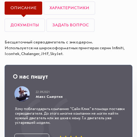
ОПИСАНИЕ
ХАРАКТЕРИСТИКИ
ДОКУМЕНТЫ
ЗАДАТЬ ВОПРОС
Бесщеточный серводвигатель с энкодером.
Используется на широкоформатных принтерах серии Infiniti,
Icontek, Chalanger, JHF, SkyJet.
О нас пишут
22.09.2021
Макс Смертин
Хочу поблагодарить компанию "Сайн Клик" в помощи поставки
серводвигателя. До этого многие компании не могли найти
нужный двигатель или же шкив к нему. Т.к двигатель уже
устаревшей модели.