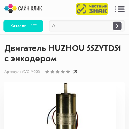
Каталог
Двигатель HUZHOU 55ZYTD51
с энкодером
(0)
Артикул:
AVC-Y003