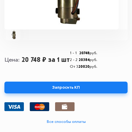
1 - 1
20748
руб.
20 748 ₽
за 1 шт
Цена
2 - 2
20384
руб.
От 3
20020
руб.
Запросить КП
Все способы оплаты