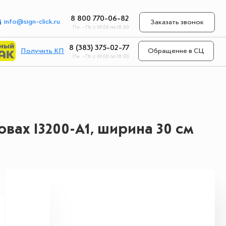
8 800 770-06-82
info@sign-click.ru
Заказать звонок
Пн. - Пт. с 09.00 по 18.00
8 (383) 375-02-77
Получить КП
Обращение в СЦ
Пн. - Пт. с 09.00 по 18.00
овах I3200-A1, ширина 30 см