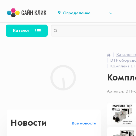
Определение...
Каталог
Каталог 
DTF оборудо
Комплект DTF
Компле
Артикул:
DTF-
Новости
Все новости