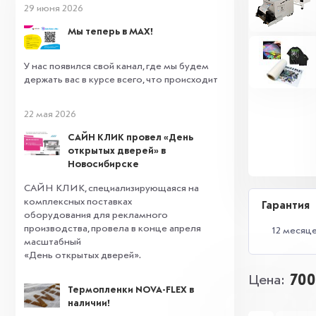
29 июня 2026
Мы теперь в MAX!
У нас появился свой канал, где мы будем
держать вас в курсе всего, что происходит
22 мая 2026
САЙН КЛИК провел «День
открытых дверей» в
Новосибирске
САЙН КЛИК, специализирующаяся на
комплексных поставках
Гарантия
оборудования для рекламного
производства, провела в конце апреля
12 месяц
масштабный
«День открытых дверей».
700
Цена
Термопленки NOVA-FLEX в
наличии!