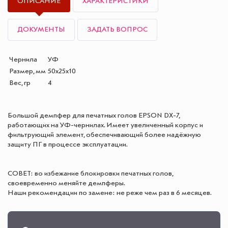
ОПИСАНИЕ
ХАРАКТЕРИСТИКИ
ДОКУМЕНТЫ
ЗАДАТЬ ВОПРОС
Чернила
УФ
Размер, мм
50x25x10
Вес, гр
4
Большой демпфер для печатных голов EPSON DX-7,
работающих на УФ-чернилах. Имеет увеличенный корпус и
фильтрующий элемент, обеспечивающий более надёжную
защиту ПГ в процессе эксплуатации.
СОВЕТ: во избежание блокировки печатных голов,
своевременно меняйте демпферы.
Наши рекомендации по замене: не реже чем раз в 6 месяцев.