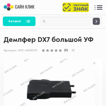
Каталог
Демпфер DX7 большой УФ
(0)
Артикул:
AVC-MD0151